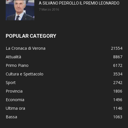
A SILVANO PEDROLLO IL PREMIO LEONARDO
7 Marzo 2016
POPULAR CATEGORY
La Cronaca di Verona
21554
Attualità
8867
Primo Piano
6172
Cultura e Spettacolo
3534
Sport
2742
Provincia
1806
Economia
1496
Ultima ora
1146
Bassa
1063