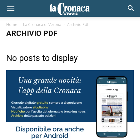
Home
La Cronaca di Verona
Archivio Pdf
ARCHIVIO PDF
No posts to display