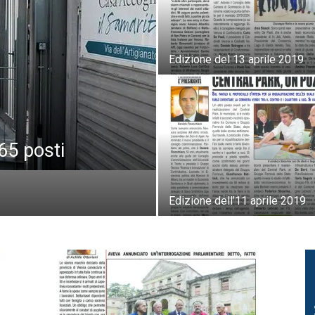
Edizione del 13 aprile 2019
65 posti
Edizione dell’11 aprile 2019