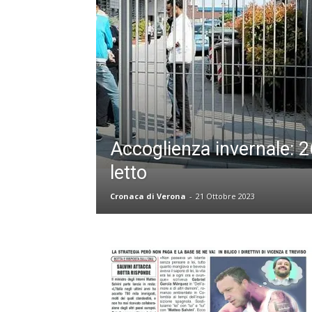
Accoglienza invernale: 2
letto
Cronaca di Verona
-
21 Ottobre 2023