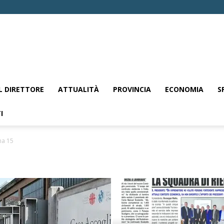
EL DIRETTORE
ATTUALITÀ
PROVINCIA
ECONOMIA
S
I
na 15