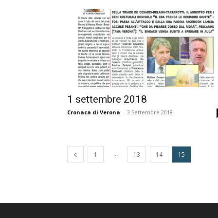
1 settembre 2018
Cronaca di Verona
-
3 Settembre 2018
...
1
13
14
15