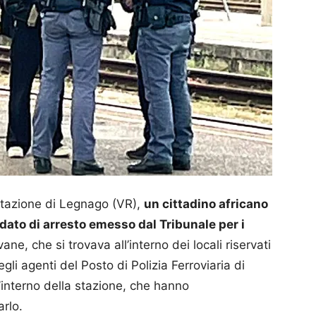
 stazione di Legnago (VR),
un cittadino africano
dato di arresto emesso dal Tribunale per i
ovane, che si trovava all’interno dei locali riservati
degli agenti del Posto di Polizia Ferroviaria di
l’interno della stazione, che hanno
arlo.