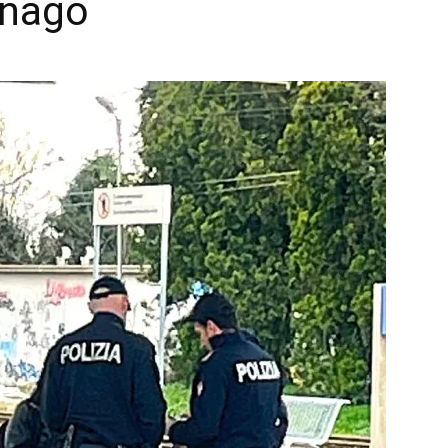
gnago