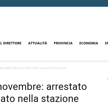
EL DIRETTORE
ATTUALITÀ
PROVINCIA
ECONOMIA
S
 dalla Polizia di Stato nella stazione ferroviaria...
 novembre: arrestato
tato nella stazione