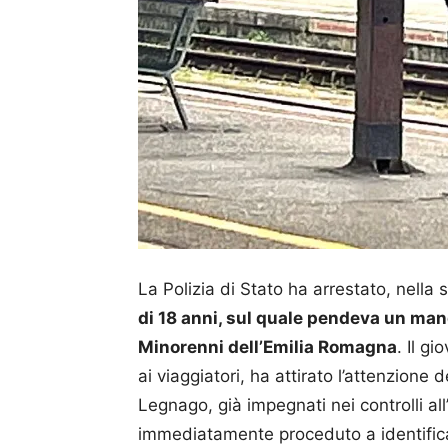
La Polizia di Stato ha arrestato, nella
di 18 anni, sul quale pendeva un man
Minorenni dell’Emilia Romagna
. Il gi
ai viaggiatori, ha attirato l’attenzione 
Legnago, già impegnati nei controlli al
immediatamente proceduto a identific