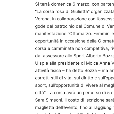
Si terrà domenica 6 marzo, con partenz
“La corsa rosa di Giulietta” organizzat
Verona, in collaborazione con l’assessor
gode del patrocinio del Comune di Vero
manifestazione “Otto­marzo. Femminile,
opportunità in occasione della Giornata 
corsa e camminata non competitiva, ri­v
dall’assessore allo Sport Alberto Bozz
Uisp e alla presidente di Moica Anna Vi
attività fisica – ha detto Bozza – ma a
corretti stili di vita, sul diritto e sull
sport, sull’opportunità di vivere al megl
città”. La corsa avrà un percorso di 5 e
Sara Simeoni. Il costo di iscrizione sa
maglietta dell’evento, fino al raggiungi