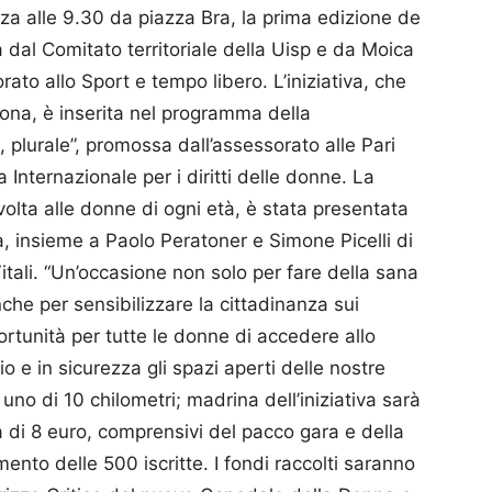
a alle 9.30 da piazza Bra, la prima edizione de
a dal Comitato territoriale della Uisp e da Moica
ato allo Sport e tempo libero. L’iniziativa, che
­na, è inserita nel programma della
 plurale”, promossa dall’assessorato alle Pari
Internazionale per i diritti delle donne. La
olta alle donne di ogni età, è stata presentata
a, insieme a Paolo Peratoner e Simone Picelli di
tali. “Un’occasione non solo per fare della sana
nche per sensibilizzare la cittadinanza sui
’opportunità per tutte le donne di accedere allo
io e in sicurezza gli spazi aperti delle nostre
 uno di 10 chilometri; madrina dell’iniziativa sarà
rà di 8 euro, comprensivi del pacco gara e della
mento delle 500 iscritte. I fondi raccolti saranno