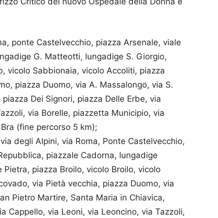
dirizzo Critico del nuovo Ospedale della Donna e
ma, ponte Castelvecchio, piazza Arsenale, viale
ngadige G. Matteotti, lungadige S. Giorgio,
o, vicolo Sabbionaia, vicolo Accoliti, piazza
mo, piazza Duomo, via A. Massalongo, via S.
, piazza Dei Signori, piazza Delle Erbe, via
azzoli, via Borelle, piazzetta Municipio, via
 Bra (fine percorso 5 km);
ia degli Alpini, via Roma, Ponte Castelvecchio,
 Repubblica, piazzale Cadorna, lungadige
Pietra, piazza Broilo, vicolo Broilo, vicolo
scovado, via Pietà vecchia, piazza Duomo, via
 Pietro Martire, Santa Maria in Chiavica,
ia Cappello, via Leoni, via Leoncino, via Tazzoli,