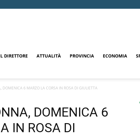
EL DIRETTORE
ATTUALITÀ
PROVINCIA
ECONOMIA
S
, DOMENICA 6 MARZO LA CORSA IN ROSA DI GIULIETTA
ONNA, DOMENICA 6
 IN ROSA DI