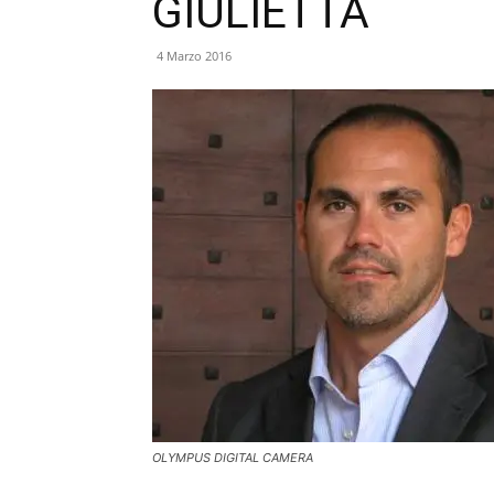
GIULIETTA
4 Marzo 2016
OLYMPUS DIGITAL CAMERA