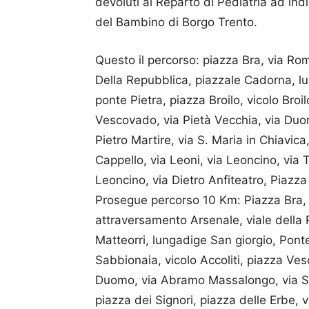
devoluti al Reparto di Pediatria ad in
del Bambino di Borgo Trento.
Questo il percorso: piazza Bra, via Ro
Della Repubblica, piazzale Cadorna, lu
ponte Pietra, piazza Broilo, vicolo Broil
Vescovado, via Pietà Vecchia, via Duo
Pietro Martire, via S. Maria in Chiavica
Cappello, via Leoni, via Leoncino, via T
Leoncino, via Dietro Anfiteatro, Piazza
Prosegue percorso 10 Km: Piazza Bra, v
attraversamento Arsenale, viale della
Matteorri, lungadige San giorgio, Ponte 
Sabbionaia, vicolo Accoliti, piazza Ve
Duomo, via Abramo Massalongo, via San
piazza dei Signori, piazza delle Erbe, v