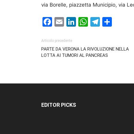
via Borelle, piazzetta Municipio, via Le
Facebook
Email
LinkedIn
WhatsAp
Telegr
Cond
Articolo precedente
PARTE DA VERONA LA RIVOLUZIONE NELLA
LOTTA AI TUMORI AL PANCREAS
EDITOR PICKS