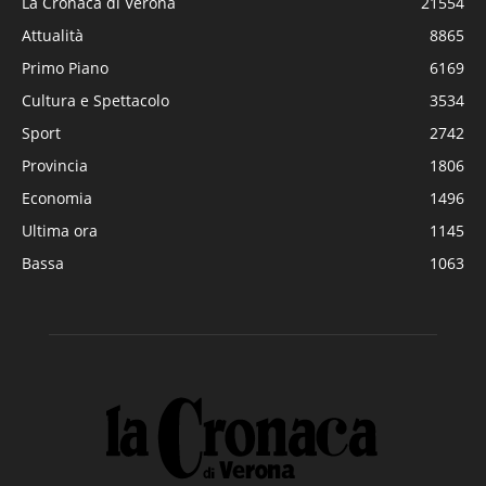
La Cronaca di Verona
21554
Attualità
8865
Primo Piano
6169
Cultura e Spettacolo
3534
Sport
2742
Provincia
1806
Economia
1496
Ultima ora
1145
Bassa
1063