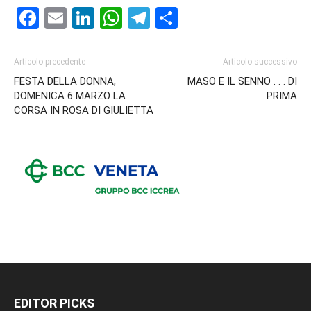
Facebook
Email
LinkedIn
WhatsApp
Telegram
Condividi
Articolo precedente
Articolo successivo
FESTA DELLA DONNA,
MASO E IL SENNO . . . DI
DOMENICA 6 MARZO LA
PRIMA
CORSA IN ROSA DI GIULIETTA
EDITOR PICKS