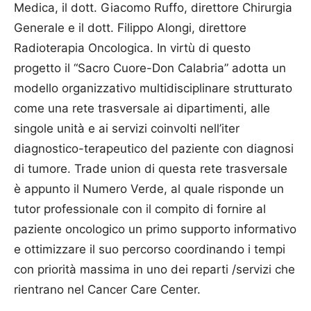
Medica, il dott. Gia­como Ruffo, direttore Chirur­gia
Ge­nerale e il dott. Filippo Alongi, direttore
Radioterapia Onco­logi­ca. In virtù di questo
progetto il “Sacro Cuore-Don Calabria” adotta un
modello organizzativo multidisciplinare strutturato
come una rete trasversale ai dipartimenti, alle
singole unità e ai servizi coinvolti nell’iter
diagnostico-terapeutico del paziente con diagnosi
di tumore. Trade union di questa rete trasversale
è appunto il Numero Verde, al quale risponde un
tutor professionale con il compito di fornire al
paziente oncologico un primo supporto informativo
e ottimizzare il suo percorso coordinando i tempi
con priorità massima in uno dei reparti /servizi che
rientrano nel Cancer Care Center.