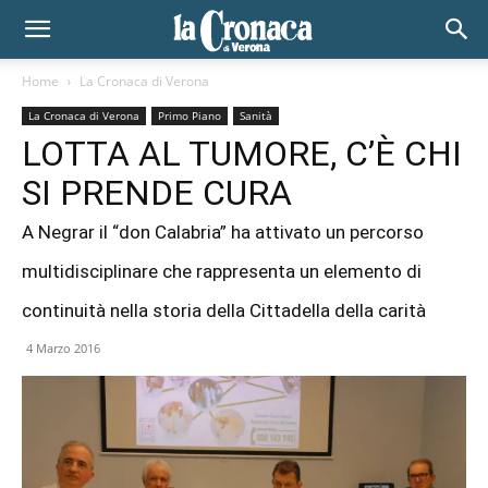
Home
La Cronaca di Verona
La Cronaca di Verona
Primo Piano
Sanità
LOTTA AL TUMORE, C’È CHI
SI PRENDE CURA
A Negrar il “don Calabria” ha attivato un percorso
multidisciplinare che rappresenta un elemento di
continuità nella storia della Cittadella della carità
4 Marzo 2016