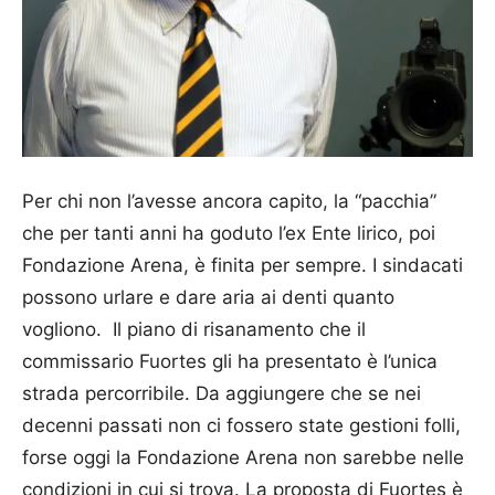
Per chi non l’avesse ancora capito, la “pacchia”
che per tanti anni ha goduto l’ex Ente lirico, poi
Fondazione Arena, è finita per sempre. I sindacati
possono urlare e dare aria ai denti quanto
vogliono. Il piano di risanamento che il
commissario Fuortes gli ha presentato è l’unica
strada percorribile. Da aggiungere che se nei
decenni passati non ci fossero state gestioni folli,
forse oggi la Fondazio­ne Arena non sarebbe nelle
condizioni in cui si trova. La proposta di Fuortes è