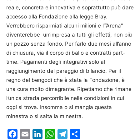
reale, concreta e innovativa e soprattutto può dare
accesso alla Fondazione alla legge Bray.
Verrebbero risparmiati alcuni milioni e l’“Arena”
diventerebbe un’impresa a tutti gli effetti, non più
un pozzo senza fondo. Per farlo due mesi all’anno
di chiusura, via il corpo di ballo e contratti part-
time. Pagamenti degli integrativi solo al
raggiungimento del pareggio di bilancio. Per il
regno del bengodi che è stata la Fon­dazione, è
una cura molto dimagrante. Ripetiamo che rimane
l’unica strada percorribile nelle condizioni in cui
oggi si trova. Insomma o si mangia questa
minestra o si salta la minestra.
Facebook
Email
LinkedIn
WhatsApp
Telegram
Condividi