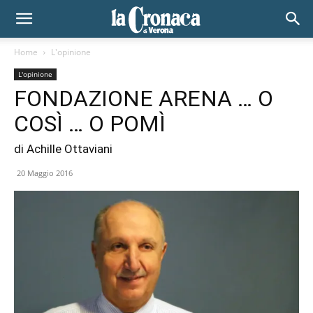
Home
L'opinione
L'opinione
FONDAZIONE ARENA … O
COSÌ … O POMÌ
di Achille Ottaviani
20 Maggio 2016