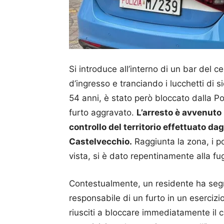
Si introduce all’interno di un bar del 
d’ingresso e tranciando i lucchetti di s
54 anni, è stato però bloccato dalla Po
furto aggravato.
L’arresto è avvenuto 
controllo del territorio effettuato dag
Castelvecchio.
Raggiunta la zona, i po
vista, si è dato repentinamente alla fu
Contestualmente, un residente ha segn
responsabile di un furto in un esercizi
riusciti a bloccare immediatamente il 