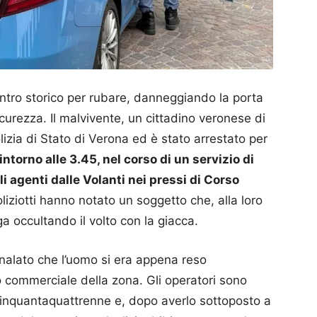
centro storico per rubare, danneggiando la porta
icurezza. Il malvivente, un cittadino veronese di
lizia di Stato di Verona ed è stato arrestato per
intorno alle 3.45, nel corso di un servizio di
li agenti dalle Volanti nei pressi di Corso
liziotti hanno notato un soggetto che, alla loro
ga occultando il volto con la giacca.
alato che l’uomo si era appena reso
o commerciale della zona. Gli operatori sono
cinquantaquattrenne e, dopo averlo sottoposto a