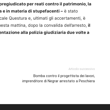
pregiudicato per reati contro il patrimonio, la
 e in materia di stupefacenti –
è stato
cale Questura e, ultimati gli accertamenti, è
esta mattina, dopo la convalida dell’arresto,
il
ntazione alla polizia giudiziaria due volte a
p
am
ividi
Articolo successivo
Bomba contro il progettista dei lavori,
imprenditore di Negrar arrestato a Peschiera