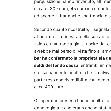
perquisizione hanno rinvenuto, all’inter
circa di 300 euro, 45 euro in contanti 
adiacente al bar anche una trancia giall
Secondo quanto ricostruito, il segnala
affacciato alla finestra della sua abi
zaino e una trancia gialla, uscire dall’
avrebbe mai perso di vista fino all’arri
bar ha confermato la proprietà sia dell
soldi del fondo cassa,
entrambi immedi
stessa ha riferito, inoltre, che il mal
parte reso non rivendibili alcuni generi
circa 400 euro.
Gli operatori presenti hanno, inoltre, a
danneggiata e che erano anche stati tran