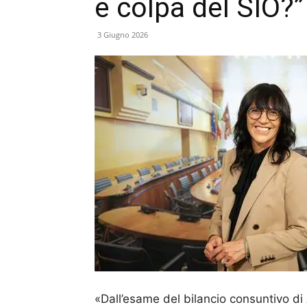
è colpa del SIO?”
3 Giugno 2026
«Dall’esame del bilancio consuntivo di