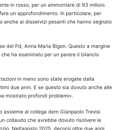
te in rosso, per un ammontare di 93 milioni.
fare un approfondimento. In particolare, per
to anche ai disservizi pesanti che hanno segnato
nese del Pd, Anna Maria Bigon. Questo a margine
che ha esaminato per un parere il bilancio
stazioni in meno sono state erogate dalla
timi due anni. E se questo sia dovuto anche alle
ha mostrato profondi problemi».
o assieme al collega dem Gianpaolo Trevisi
 un collaudo che avrebbe dovuto risolvere le
ilenzio. Nell’agosto 2025, decorsi oltre due anni