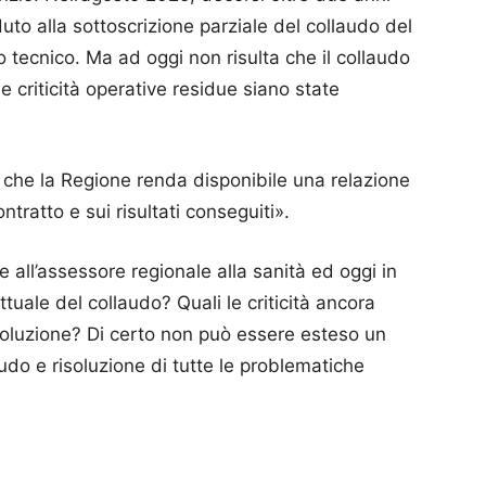
duto alla sottoscrizione parziale del collaudo del
 tecnico. Ma ad oggi non risulta che il collaudo
e criticità operative residue siano state
 che la Regione renda disponibile una relazione
ontratto e sui risultati conseguiti».
e all’assessore regionale alla sanità ed oggi in
tuale del collaudo? Quali le criticità ancora
risoluzione? Di certo non può essere esteso un
udo e risoluzione di tutte le problematiche
p
am
ividi