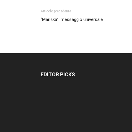
Articolo precedente
“Mariska”, messaggio universale
EDITOR PICKS