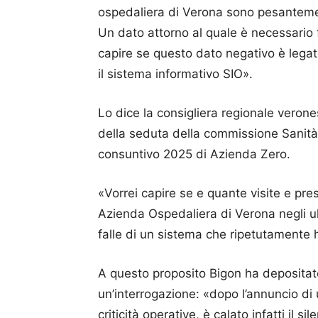
ospedaliera di Verona sono pesantemen
Un dato attorno al quale è necessario 
capire se questo dato negativo è lega
il sistema informativo SIO».
Lo dice la consigliera regionale vero
della seduta della commissione Sanità 
consuntivo 2025 di Azienda Zero.
«Vorrei capire se e quante visite e pre
Azienda Ospedaliera di Verona negli ul
falle di un sistema che ripetutamente 
A questo proposito Bigon ha depositat
un’interrogazione: «dopo l’annuncio di
criticità operative, è calato infatti il s