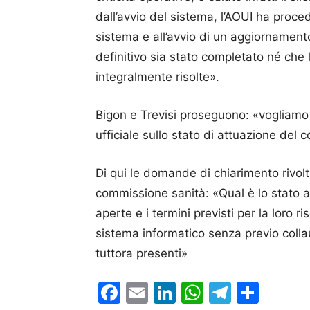
dall’avvio del sistema, l’AOUI ha proce
sistema e all’avvio di un aggiornamento
definitivo sia stato completato né che l
integralmente risolte».
Bigon e Trevisi proseguono: «vogliamo
ufficiale sullo stato di attuazione del c
Di qui le domande di chiarimento rivolt
commissione sanità: «Qual è lo stato at
aperte e i termini previsti per la loro 
sistema informatico senza previo colla
tuttora presenti»
Facebook
Email
LinkedIn
WhatsAp
Telegr
Cond