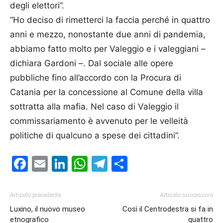
degli elettori”.
“Ho deciso di rimetterci la faccia perché in quattro
anni e mezzo, nonostante due anni di pandemia,
abbiamo fatto molto per Valeggio e i valeggiani –
dichiara Gardoni –. Dal sociale alle opere
pubbliche fino all’accordo con la Procura di
Catania per la concessione al Comune della villa
sottratta alla mafia. Nel caso di Valeggio il
commissariamento è avvenuto per le velleità
politiche di qualcuno a spese dei cittadini”.
Facebook
Email
LinkedIn
WhatsApp
Telegram
Condividi
Articolo precedente
Articolo successivo
Luxino, il nuovo museo
Così il Centrodestra si fa in
etnografico
quattro