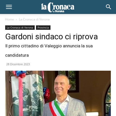
Home
La Cronaca di Verona
La Cronaca di Verona
Provincia
Gardoni sindaco ci riprova
Il primo cittadino di Valeggio annuncia la sua
candidatura
28 Dicembre 2023