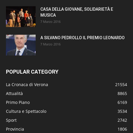
CASA DELLA GIOVANE, SOLIDARIETÀ E
MUSICA
7 Marzo 2016
A SILVANO PEDROLLO IL PREMIO LEONARDO
7 Marzo 2016
POPULAR CATEGORY
La Cronaca di Verona
21554
Attualità
8865
Primo Piano
6169
Cultura e Spettacolo
3534
Sport
2742
Provincia
1806