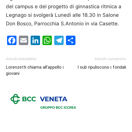
del campus e del progetto di ginnastica ritmica a
Legnago si svolgerà Lunedì alle 18.30 in Salone
Don Bosco, Parrocchia S.Antonio in via Casette.
Facebook
Email
LinkedIn
WhatsApp
Telegram
Condividi
Articolo precedente
Articolo successivo
Lorenzetti chiama all’appello i
I sub ripuliscono i fondali
giovani