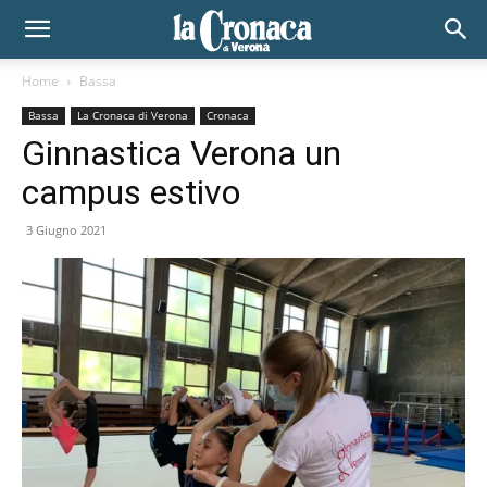
Home
Bassa
Bassa
La Cronaca di Verona
Cronaca
Ginnastica Verona un
campus estivo
3 Giugno 2021