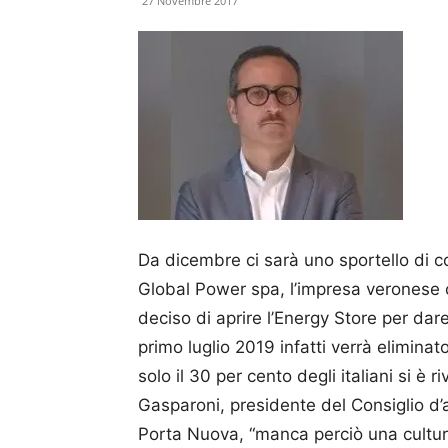
27 Novembre 2017
Da dicembre ci sarà uno spor­tello di 
Global Power spa, l’impresa veronese 
deciso di aprire l’Energy Store per dare 
primo luglio 2019 infatti verrà eliminato
solo il 30 per cento degli italiani si è r
Gasparoni, presidente del Consiglio d’
Porta Nuova, “manca perciò una cultu