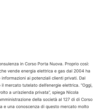
consulenza in Corso Porta Nuova. Proprio così:
che vende energia elettrica e gas dal 2004 ha
informazioni ai potenziali clienti privati. Dal
 il mercato tutelato dell’energie elettrica. “Oggi,
ivolto a un’azienda privata”, spiega Nico­la
amministrazione della società al 127 di di Corso
ra e una conoscenza di questo mercato molto