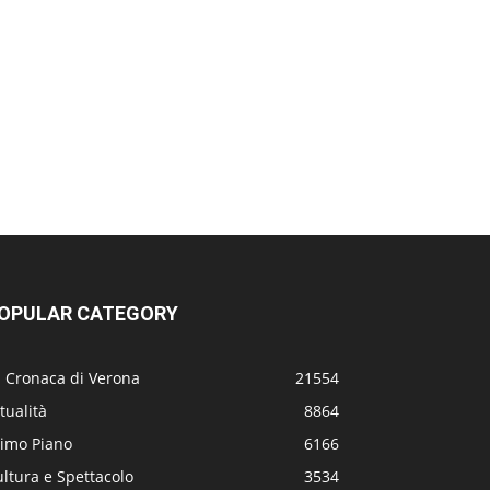
OPULAR CATEGORY
a Cronaca di Verona
21554
tualità
8864
rimo Piano
6166
ltura e Spettacolo
3534