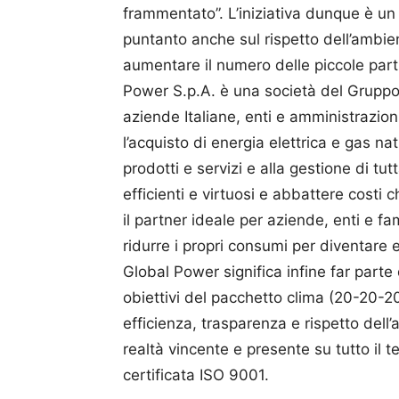
frammentato”. L’iniziativa dunque è un 
puntanto anche sul rispetto dell’ambie
aumentare il numero delle piccole partit
Power S.p.A. è una società del Gruppo 
aziende Italiane, enti e amministrazion
l’acquisto di energia elettrica e gas n
prodotti e servizi e alla gestione di tut
efficienti e virtuosi e abbattere costi 
il partner ideale per aziende, enti e fa
ridurre i propri consumi per diventare e
Global Power significa infine far part
obiettivi del pacchetto clima (20-20-
efficienza, trasparenza e rispetto dell
realtà vincente e presente su tutto il t
certificata ISO 9001.