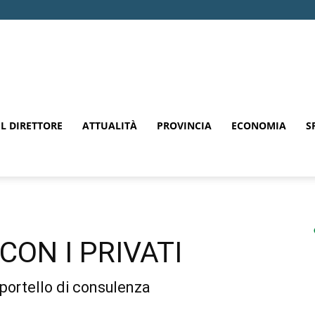
EL DIRETTORE
ATTUALITÀ
PROVINCIA
ECONOMIA
S
ON I PRIVATI
portello di consulenza