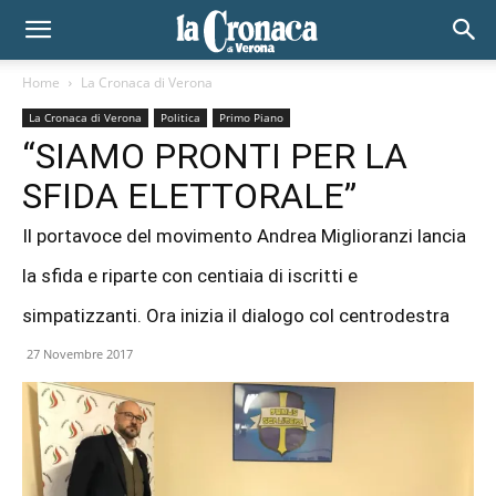
Home
La Cronaca di Verona
La Cronaca di Verona
Politica
Primo Piano
“SIAMO PRONTI PER LA
SFIDA ELETTORALE”
Il portavoce del movimento Andrea Miglioranzi lancia
la sfida e riparte con centiaia di iscritti e
simpatizzanti. Ora inizia il dialogo col centrodestra
27 Novembre 2017