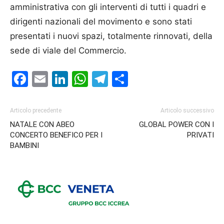
amministrativa con gli interventi di tutti i quadri e
dirigenti nazionali del movimento e sono stati
presentati i nuovi spazi, totalmente rinnovati, della
sede di viale del Commercio.
Facebook
Email
LinkedIn
WhatsApp
Telegram
Condividi
Articolo precedente
Articolo successivo
NATALE CON ABEO
GLOBAL POWER CON I
CONCERTO BENEFICO PER I
PRIVATI
BAMBINI