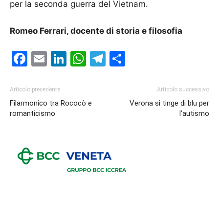
per la seconda guerra del Vietnam.
Romeo Ferrari, docente di storia e filosofia
Facebook
Email
LinkedIn
WhatsApp
Telegram
Condividi
Articolo precedente
Articolo successivo
Filarmonico tra Rococò e
Verona si tinge di blu per
romanticismo
l’autismo