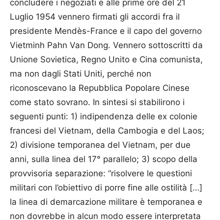
concludere i negoziati e alle prime ore del 21
Luglio 1954 vennero firmati gli accordi fra il
presidente Mendès-France e il capo del governo
Vietminh Pahn Van Dong. Vennero sottoscritti da
Unione Sovietica, Regno Unito e Cina comunista,
ma non dagli Stati Uniti, perché non
riconoscevano la Repubblica Popolare Cinese
come stato sovrano. In sintesi si stabilirono i
seguenti punti: 1) indipendenza delle ex colonie
francesi del Vietnam, della Cambogia e del Laos;
2) divisione temporanea del Vietnam, per due
anni, sulla linea del 17° parallelo; 3) scopo della
provvisoria separazione: “risolvere le questioni
militari con l’obiettivo di porre fine alle ostilità […]
la linea di demarcazione militare è temporanea e
non dovrebbe in alcun modo essere interpretata