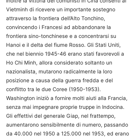
Inoltre la vittoria dei comunisti in Cina consentì al
Vietminh di ricevere un importante sostegno
attraverso la frontiera dell’Alto Tonchino,
convincendo i Francesi ad abbandonare la
frontiera sino-tonchinese e a concentrarsi su
Hanoi e il delta del fiume Rosso. Gli Stati Uniti,
che nel biennio 1945-46 erano stati favorevoli a
Ho Chi Minh, allora considerato soltanto un
nazionalista, mutarono radicalmente la loro
posizione a causa della guerra fredda e del
conflitto tra le due Coree (1950-1953).
Washington iniziò a fornire molti aiuti alla Francia,
senza mai impegnare proprie truppe in Indocina.
Gli effettivi del generale Giap, nel frattempo,
aumentarono sensibilmente di numero, passando
da 40.000 nel 1950 a 125.000 nel 1953, ed erano