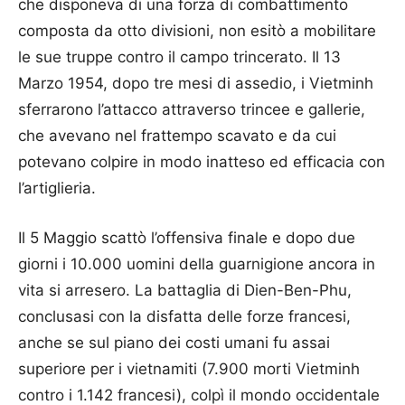
che disponeva di una forza di combattimento
composta da otto divisioni, non esitò a mobilitare
le sue truppe contro il campo trincerato. Il 13
Marzo 1954, dopo tre mesi di assedio, i Vietminh
sferrarono l’attacco attraverso trincee e gallerie,
che avevano nel frattempo scavato e da cui
potevano colpire in modo inatteso ed efficacia con
l’artiglieria.
Il 5 Maggio scattò l’offensiva finale e dopo due
giorni i 10.000 uomini della guarnigione ancora in
vita si arresero. La battaglia di Dien-Ben-Phu,
conclusasi con la disfatta delle forze francesi,
anche se sul piano dei costi umani fu assai
superiore per i vietnamiti (7.900 morti Vietminh
contro i 1.142 francesi), colpì il mondo occidentale