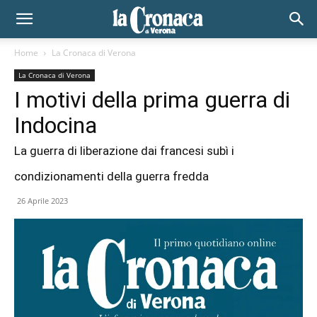
Home
La Cronaca di Verona
La Cronaca di Verona
I motivi della prima guerra di
Indocina
La guerra di liberazione dai francesi subì i
condizionamenti della guerra fredda
26 Aprile 2023