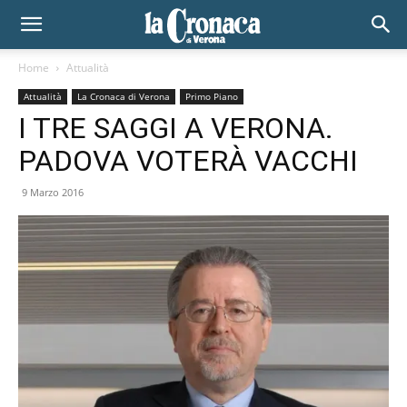
Home
Attualità
Attualità
La Cronaca di Verona
Primo Piano
I TRE SAGGI A VERONA.
PADOVA VOTERÀ VACCHI
9 Marzo 2016