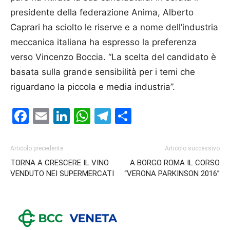
presidente della federazione Anima, Alberto
Caprari ha sciolto le riserve e a nome dell’industria
meccanica italiana ha espresso la preferenza
verso Vincenzo Boccia. “La scelta del candidato è
basata sulla grande sensibilità per i temi che
riguardano la piccola e media industria”.
Facebook
Email
LinkedIn
WhatsApp
Telegram
Condividi
Articolo precedente
Articolo successivo
TORNA A CRESCERE IL VINO
A BORGO ROMA IL CORSO
VENDUTO NEI SUPERMERCATI
“VERONA PARKINSON 2016”