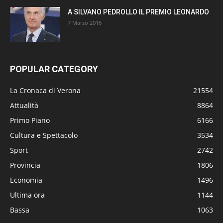
A SILVANO PEDROLLO IL PREMIO LEONARDO
7 Marzo 2016
POPULAR CATEGORY
La Cronaca di Verona
21554
Attualità
8864
Primo Piano
6166
Cultura e Spettacolo
3534
Sport
2742
Provincia
1806
Economia
1496
Ultima ora
1144
Bassa
1063