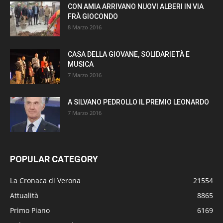
CON AMIA ARRIVANO NUOVI ALBERI IN VIA
FRÀ GIOCONDO
8 Marzo 2016
CASA DELLA GIOVANE, SOLIDARIETÀ E
MUSICA
7 Marzo 2016
A SILVANO PEDROLLO IL PREMIO LEONARDO
7 Marzo 2016
POPULAR CATEGORY
La Cronaca di Verona
21554
Attualità
8865
Primo Piano
6169