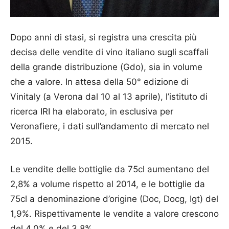
Dopo anni di stasi, si registra una crescita più
decisa delle vendite di vino italiano sugli scaffali
della grande distribuzione (Gdo), sia in volume
che a valore. In attesa della 50° edizione di
Vinitaly (a Verona dal 10 al 13 aprile), l’istituto di
ricerca IRI ha elaborato, in esclusiva per
Veronafiere, i dati sull’andamento di mercato nel
2015.
Le vendite delle bottiglie da 75cl aumentano del
2,8% a volume rispetto al 2014, e le bottiglie da
75cl a denominazione d’origine (Doc, Docg, Igt) del
1,9%. Rispettivamente le vendite a valore crescono
del 4,0% e del 3,8%.