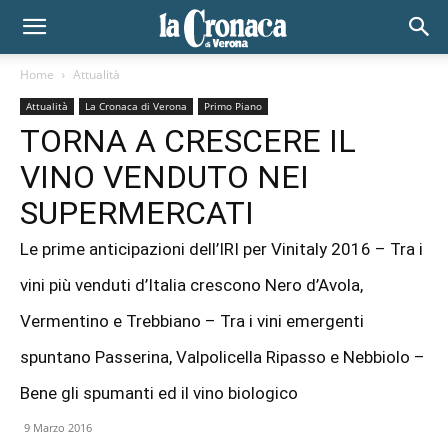
Home
Attualità
Attualità
La Cronaca di Verona
Primo Piano
TORNA A CRESCERE IL
VINO VENDUTO NEI
SUPERMERCATI
Le prime anticipazioni dell’IRI per Vinitaly 2016 – Tra i
vini più venduti d’Italia crescono Nero d’Avola,
Vermentino e Trebbiano – Tra i vini emergenti
spuntano Passerina, Valpolicella Ripasso e Nebbiolo –
Bene gli spumanti ed il vino biologico
9 Marzo 2016