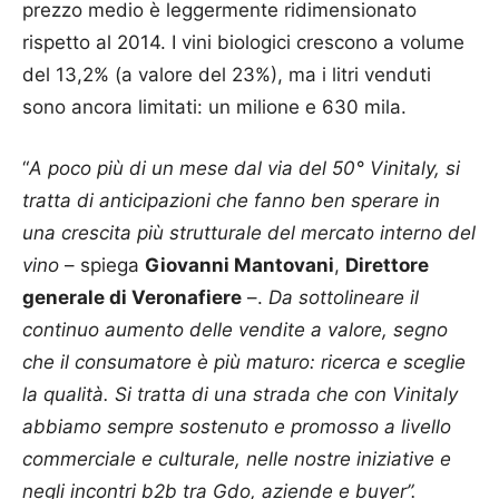
prezzo medio è leggermente ridimensionato
rispetto al 2014. I vini biologici crescono a volume
del 13,2% (a valore del 23%), ma i litri venduti
sono ancora limitati: un milione e 630 mila.
“
A poco più di un mese dal via del 50° Vinitaly, si
tratta di anticipazioni che fanno ben sperare in
una crescita più strutturale del mercato interno del
vino
– spiega
Giovanni Mantovani
,
Direttore
generale di Veronafiere
–.
Da sottolineare il
continuo aumento delle vendite a valore, segno
che il consumatore è più maturo: ricerca e sceglie
la qualità. Si tratta di una strada che con Vinitaly
abbiamo sempre sostenuto e promosso a livello
commerciale e culturale, nelle nostre iniziative e
negli incontri b2b tra Gdo, aziende e buyer”.