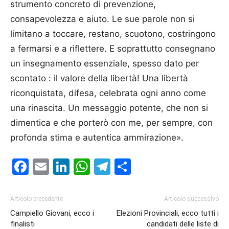
strumento concreto di prevenzione,
consapevolezza e aiuto. Le sue parole non si
limitano a toccare, restano, scuotono, costringono
a fermarsi e a riflettere. E soprattutto consegnano
un insegnamento essenziale, spesso dato per
scontato : il valore della libertà! Una libertà
riconquistata, difesa, celebrata ogni anno come
una rinascita. Un messaggio potente, che non si
dimentica e che porterò con me, per sempre, con
profonda stima e autentica ammirazione».
Facebook
Email
LinkedIn
WhatsApp
Telegram
Condividi
Articolo precedente
Articolo successivo
Campiello Giovani, ecco i
Elezioni Provinciali, ecco tutti i
finalisti
candidati delle liste di