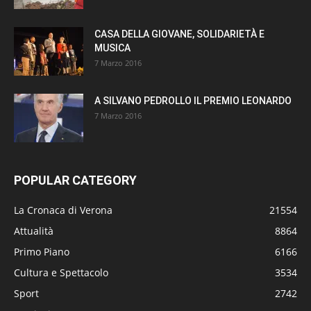
CASA DELLA GIOVANE, SOLIDARIETÀ E
MUSICA
7 Marzo 2016
A SILVANO PEDROLLO IL PREMIO LEONARDO
7 Marzo 2016
POPULAR CATEGORY
La Cronaca di Verona
21554
Attualità
8864
Primo Piano
6166
Cultura e Spettacolo
3534
Sport
2742