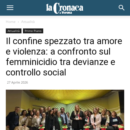
Home
Attualità
Attualità
Primo Piano
Il confine spezzato tra amore
e violenza: a confronto sul
femminicidio tra devianze e
controllo social
27 Aprile 2026