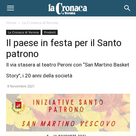
Home
La Cronaca di Verona
La Cronaca di Verona
Prodotti
Il paese in festa per il Santo
patrono
Il via stasera al teatro Peroni con “San Martino Basket
Story”, i 20 anni della società
8 Novembre 2021