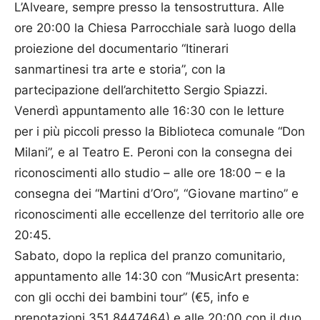
L’Alveare, sempre presso la tensostruttura. Alle
ore 20:00 la Chiesa Parrocchiale sarà luogo della
proiezione del documentario “Itinerari
sanmartinesi tra arte e storia”, con la
partecipazione dell’architetto Sergio Spiazzi.
Venerdì appuntamento alle 16:30 con le letture
per i più piccoli presso la Biblioteca comunale “Don
Milani”, e al Teatro E. Peroni con la consegna dei
riconoscimenti allo studio – alle ore 18:00 – e la
consegna dei “Martini d’Oro”, “Giovane martino” e
riconoscimenti alle eccellenze del territorio alle ore
20:45.
Sabato, dopo la replica del pranzo comunitario,
appuntamento alle 14:30 con “MusicArt presenta:
con gli occhi dei bambini tour” (€5, info e
prenotazioni 351 8447464) e alle 20:00 con il duo