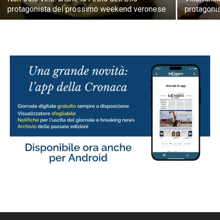
protagonista del prossimo weekend veronese
protagoni