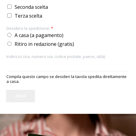
Seconda scelta
Terza scelta
Desidero la spedizione:
*
A casa (a pagamento)
Ritiro in redazione (gratis)
Indirizzo (via, numero via, codice postale, paese, città)
Compila questo campo se desideri la tavola spedita direttamente
a casa.
INVIA