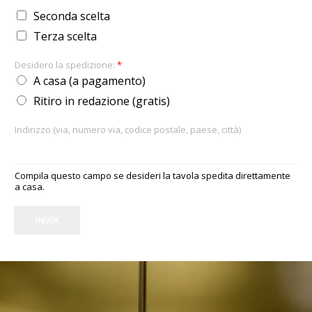
Seconda scelta
Terza scelta
Desidero la spedizione:
*
A casa (a pagamento)
Ritiro in redazione (gratis)
Indirizzo (via, numero via, codice postale, paese, città)
Compila questo campo se desideri la tavola spedita direttamente
a casa.
INVIA