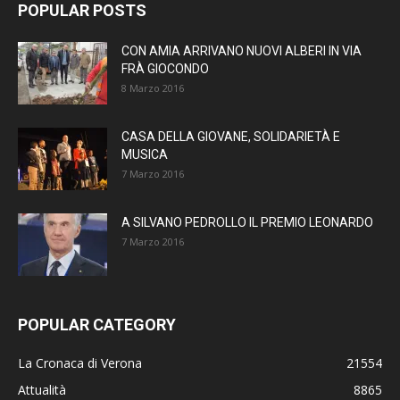
POPULAR POSTS
CON AMIA ARRIVANO NUOVI ALBERI IN VIA
FRÀ GIOCONDO
8 Marzo 2016
CASA DELLA GIOVANE, SOLIDARIETÀ E
MUSICA
7 Marzo 2016
A SILVANO PEDROLLO IL PREMIO LEONARDO
7 Marzo 2016
POPULAR CATEGORY
La Cronaca di Verona
21554
Attualità
8865