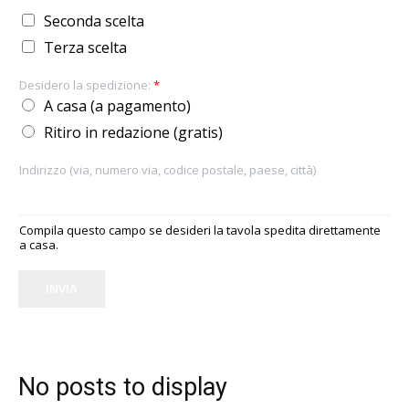
Seconda scelta
Terza scelta
Desidero la spedizione:
*
A casa (a pagamento)
Ritiro in redazione (gratis)
Indirizzo (via, numero via, codice postale, paese, città)
Compila questo campo se desideri la tavola spedita direttamente
a casa.
INVIA
No posts to display