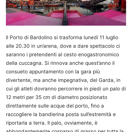
Il Porto di Bardolino si trasforma lunedì 11 luglio
alle 20.30 in un’arena, dove a dare spettacolo ci
saranno i pretendenti al cesto enogastronomico
della cuccagna. Si rinnova anche quest’anno il
consueto appuntamento con la gara più
divertente, ma anche impegnativa, del Garda, in
cui gli atleti dovranno percorrere in piedi un palo di
12 metri per 35 cm di diametro posizionato
direttamente sulle acque del porto, fino a
raccogliere la bandierina posta sull’estremità e
riportarla a terra. Il palo, ovviamente, è
abbondantemente cosparso di grasso per tutta la