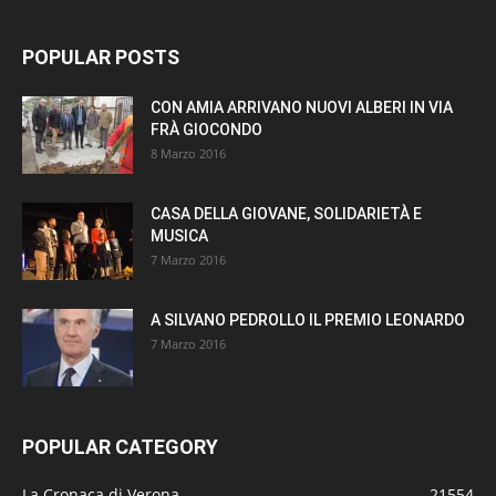
POPULAR POSTS
CON AMIA ARRIVANO NUOVI ALBERI IN VIA
FRÀ GIOCONDO
8 Marzo 2016
CASA DELLA GIOVANE, SOLIDARIETÀ E
MUSICA
7 Marzo 2016
A SILVANO PEDROLLO IL PREMIO LEONARDO
7 Marzo 2016
POPULAR CATEGORY
La Cronaca di Verona
21554