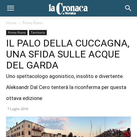
Home
Primo Piano
Primo Piano
Territorio
IL PALO DELLA CUCCAGNA,
UNA SFIDA SULLE ACQUE
DEL GARDA
Uno spettacologo agonistico, insolito e divertente.
Aleksandr Dal Cero tenterà la riconferma per questa
ottava edizione
7 Luglio 2016