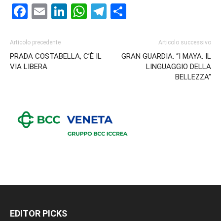
Facebook
Email
LinkedIn
WhatsApp
Telegram
Condividi
Articolo precedente
Articolo successivo
PRADA COSTABELLA, C’È IL
GRAN GUARDIA: “I MAYA. IL
VIA LIBERA
LINGUAGGIO DELLA
BELLEZZA”
EDITOR PICKS