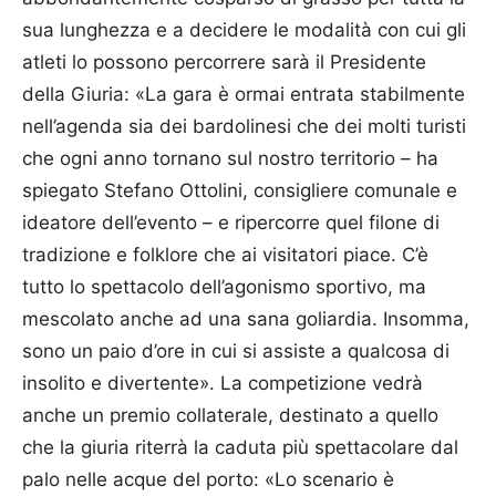
sua lunghezza e a decidere le modalità con cui gli
atleti lo possono percorrere sarà il Presidente
della Giuria: «La gara è ormai entrata stabilmente
nell’agenda sia dei bardolinesi che dei molti turisti
che ogni anno tornano sul nostro territorio – ha
spiegato Stefano Ottolini, consigliere comunale e
ideatore dell’evento – e ripercorre quel filone di
tradizione e folklore che ai visitatori piace. C’è
tutto lo spettacolo dell’agonismo sportivo, ma
mescolato anche ad una sana goliardia. Insomma,
sono un paio d’ore in cui si assiste a qualcosa di
insolito e divertente». La competizione vedrà
anche un premio collaterale, destinato a quello
che la giuria riterrà la caduta più spettacolare dal
palo nelle acque del porto: «Lo scenario è