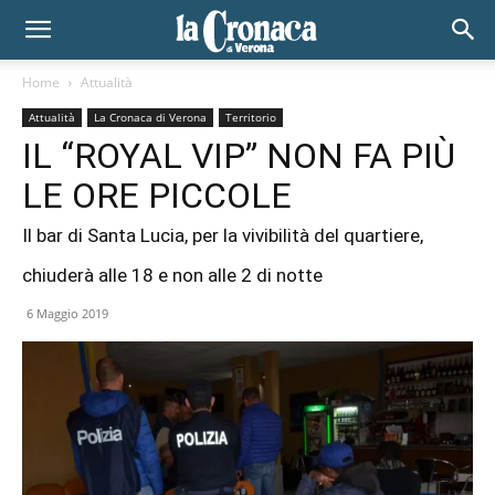
Home
Attualità
Attualità
La Cronaca di Verona
Territorio
IL “ROYAL VIP” NON FA PIÙ
LE ORE PICCOLE
Il bar di Santa Lucia, per la vivibilità del quartiere,
chiuderà alle 18 e non alle 2 di notte
6 Maggio 2019