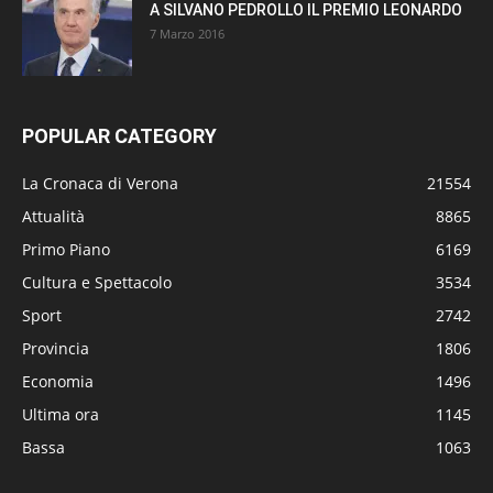
A SILVANO PEDROLLO IL PREMIO LEONARDO
7 Marzo 2016
POPULAR CATEGORY
La Cronaca di Verona
21554
Attualità
8865
Primo Piano
6169
Cultura e Spettacolo
3534
Sport
2742
Provincia
1806
Economia
1496
Ultima ora
1145
Bassa
1063