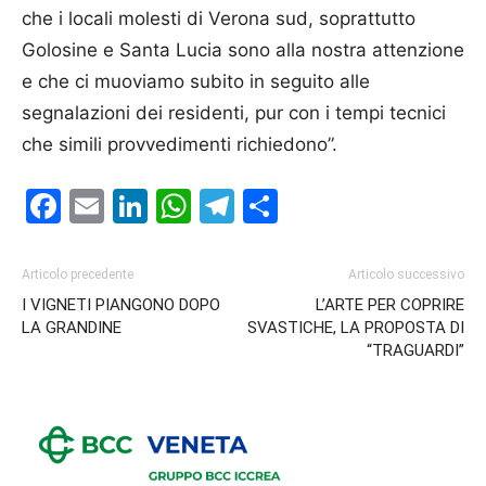
che i locali molesti di Verona sud, soprattutto
Golosine e Santa Lucia sono alla nostra attenzione
e che ci muoviamo subito in seguito alle
segnalazioni dei residenti, pur con i tempi tecnici
che simili provvedimenti richiedono”.
Facebook
Email
LinkedIn
WhatsApp
Telegram
Condividi
Articolo precedente
Articolo successivo
I VIGNETI PIANGONO DOPO
L’ARTE PER COPRIRE
LA GRANDINE
SVASTICHE, LA PROPOSTA DI
“TRAGUARDI”