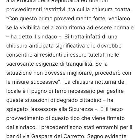
alla Procura della Repubblica ed ulteriori
provvedimenti restrittivi, tra cui la chiusura coatta.
“Con questo primo provvedimento forte, vediamo
se la vivibilità della zona ritorna ad essere normale
– ha detto il sindaco -. Si tratta infatti di una
chiusura anticipata significativa che dovrebbe
consentire ai residenti di essere tutelati nelle
sacrosante esigenze di tranquillità. Se la
situazione non dovesse migliorare, procederò con
le misure successive”. “La chiusura notturna del
locale è il pugno di ferro necessario per gestire
queste situazioni di degrado cittadino – ha
spiegato l’assessore alla Sicurezza -. E’ il terzo
provvedimento di questo tipo che viene firmato
dal sindaco, i precedenti sono stati entrambi per il
bar di via Gaspare del Carretto. Segno evidente