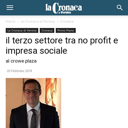
Home
La Cronaca di Verona
Cronaca
La Cronaca di Verona
Cronaca
Primo Piano
il terzo settore tra no profit e
impresa sociale
al crowe plaza
20 Febbraio 2018