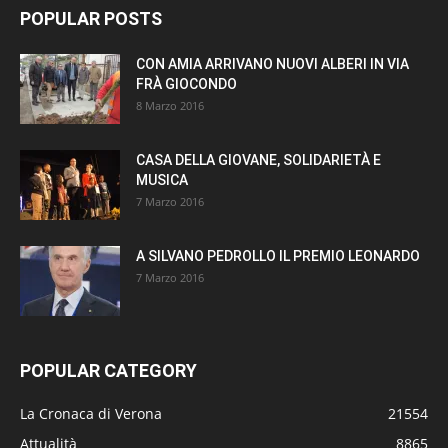
POPULAR POSTS
CON AMIA ARRIVANO NUOVI ALBERI IN VIA
FRÀ GIOCONDO
8 Marzo 2016
CASA DELLA GIOVANE, SOLIDARIETÀ E
MUSICA
7 Marzo 2016
A SILVANO PEDROLLO IL PREMIO LEONARDO
7 Marzo 2016
POPULAR CATEGORY
La Cronaca di Verona
21554
Attualità
8865