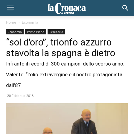
Home
Economia
Economia
Primo Piano
Territorio
“sol d’oro”, trionfo azzurro
stavolta la spagna è dietro
Infranto il record di 300 campioni dello scorso anno.
Valente: “L’olio extravergine è il nostro protagonista
dall’87
20 Febbraio 2018