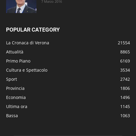
7 Marzo 2016
POPULAR CATEGORY
La Cronaca di Verona
21554
Attualità
8865
Primo Piano
6169
Cultura e Spettacolo
3534
Sport
2742
Provincia
1806
Economia
1496
Ultima ora
1145
Bassa
1063