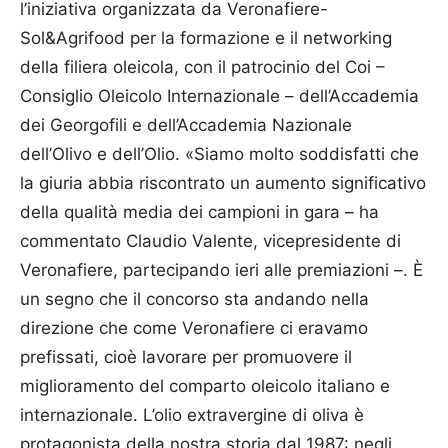
l’iniziativa organizzata da Veronafiere-
Sol&Agrifood per la formazione e il networking
della filiera oleicola, con il patrocinio del Coi –
Consiglio Oleicolo Internazionale – dell’Accademia
dei Georgofili e dell’Accademia Nazionale
dell’Olivo e dell’Olio. «Siamo molto soddisfatti che
la giuria abbia riscontrato un aumento significativo
della qualità media dei campioni in gara – ha
commentato Claudio Valente, vicepresidente di
Veronafiere, partecipando ieri alle premiazioni –. È
un segno che il concorso sta andando nella
direzione che come Veronafiere ci eravamo
prefissati, cioè lavorare per promuovere il
miglioramento del comparto oleicolo italiano e
internazionale. L’olio extravergine di oliva è
protagonista della nostra storia dal 1987: negli