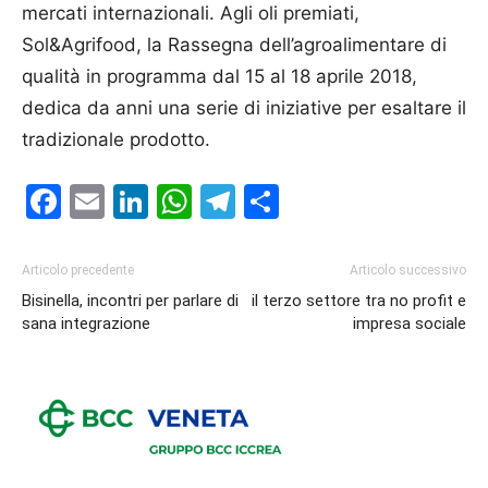
mercati internazionali. Agli oli premiati,
Sol&Agrifood, la Rassegna dell’agroalimentare di
qualità in programma dal 15 al 18 aprile 2018,
dedica da anni una serie di iniziative per esaltare il
tradizionale prodotto.
Facebook
Email
LinkedIn
WhatsApp
Telegram
Condividi
Articolo precedente
Articolo successivo
Bisinella, incontri per parlare di
il terzo settore tra no profit e
sana integrazione
impresa sociale