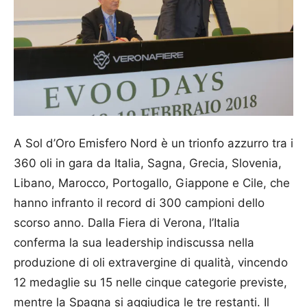
A Sol d’Oro Emisfero Nord è un trionfo azzurro tra i
360 oli in gara da Italia, Sagna, Grecia, Slovenia,
Libano, Marocco, Portogallo, Giappone e Cile, che
hanno infranto il record di 300 campioni dello
scorso anno. Dalla Fiera di Verona, l’Italia
conferma la sua leadership indiscussa nella
produzione di oli extravergine di qualità, vincendo
12 medaglie su 15 nelle cinque categorie previste,
mentre la Spagna si aggiudica le tre restanti. Il