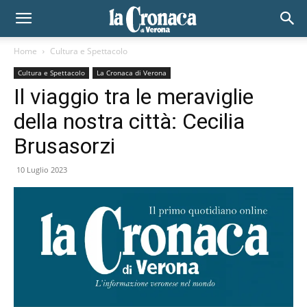
Home
Cultura e Spettacolo
Cultura e Spettacolo
La Cronaca di Verona
Il viaggio tra le meraviglie
della nostra città: Cecilia
Brusasorzi
10 Luglio 2023