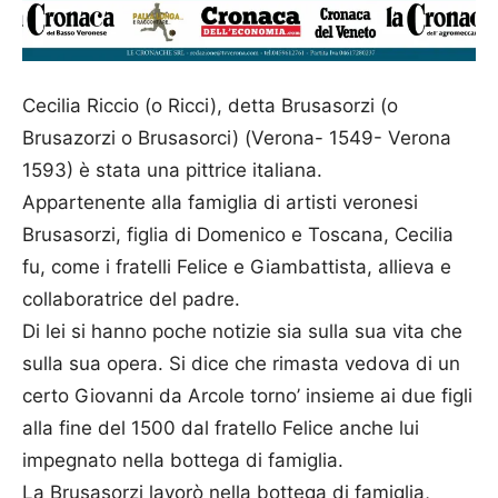
Cecilia Riccio (o Ricci), detta Brusasorzi (o
Brusazorzi o Brusasorci) (Verona- 1549- Verona
1593) è stata una pittrice italiana.
Appartenente alla famiglia di artisti veronesi
Brusasorzi, figlia di Domenico e Toscana, Cecilia
fu, come i fratelli Felice e Giambattista, allieva e
collaboratrice del padre.
Di lei si hanno poche notizie sia sulla sua vita che
sulla sua opera. Si dice che rimasta vedova di un
certo Giovanni da Arcole torno’ insieme ai due figli
alla fine del 1500 dal fratello Felice anche lui
impegnato nella bottega di famiglia.
La Brusasorzi lavorò nella bottega di famiglia,