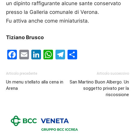
un dipinto raffigurante alcune sante conservato
presso la Galleria comunale di Verona.
Fu attiva anche come miniaturista.
Tiziano Brusco
Facebook
Email
LinkedIn
WhatsApp
Telegram
Condividi
Articolo precedente
Articolo successivo
Un menu stellato alla cena in
San Martino Buon Albergo. Un
Arena
soggetto privato per la
riscossione