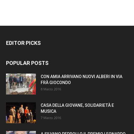
EDITOR PICKS
POPULAR POSTS
CON AMIA ARRIVANO NUOVI ALBERI IN VIA
FRÀ GIOCONDO
8 Marzo 2016
CASA DELLA GIOVANE, SOLIDARIETÀ E
MUSICA
7 Marzo 2016
A SILVANO PEDROLLO IL PREMIO LEONARDO