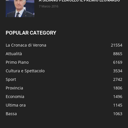
7 Marzo 2016
POPULAR CATEGORY
La Cronaca di Verona
21554
Attualità
8865
Primo Piano
6169
Cultura e Spettacolo
3534
Sport
2742
Provincia
1806
Economia
1496
Ultima ora
1145
Bassa
1063