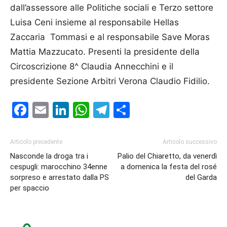
dall’assessore alle Politiche sociali e Terzo settore
Luisa Ceni insieme al responsabile Hellas
Zaccaria Tommasi e al responsabile Save Moras
Mattia Mazzucato. Presenti la presidente della
Circoscrizione 8^ Claudia Annecchini e il
presidente Sezione Arbitri Verona Claudio Fidilio.
Facebook
Email
LinkedIn
WhatsApp
Telegram
Condividi
Articolo precedente
Articolo successivo
Nasconde la droga tra i
Palio del Chiaretto, da venerdì
cespugli: marocchino 34enne
a domenica la festa del rosé
sorpreso e arrestato dalla PS
del Garda
per spaccio