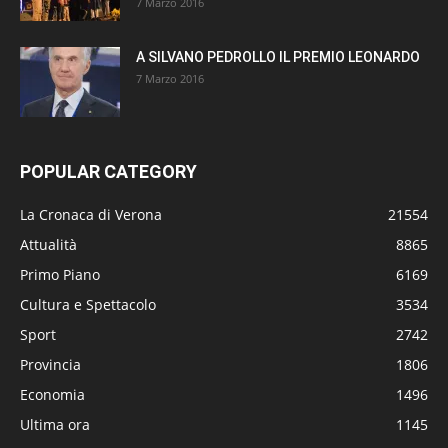
7 Marzo 2016
A SILVANO PEDROLLO IL PREMIO LEONARDO
7 Marzo 2016
POPULAR CATEGORY
La Cronaca di Verona
21554
Attualità
8865
Primo Piano
6169
Cultura e Spettacolo
3534
Sport
2742
Provincia
1806
Economia
1496
Ultima ora
1145