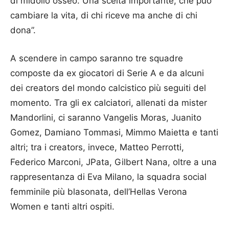
di midollo osseo. Una scelta importante, che può
cambiare la vita, di chi riceve ma anche di chi
dona”.
A scendere in campo saranno tre squadre
composte da ex giocatori di Serie A e da alcuni
dei creators del mondo calcistico più seguiti del
momento. Tra gli ex calciatori, allenati da mister
Mandorlini, ci saranno Vangelis Moras, Juanito
Gomez, Damiano Tommasi, Mimmo Maietta e tanti
altri; tra i creators, invece, Matteo Perrotti,
Federico Marconi, JPata, Gilbert Nana, oltre a una
rappresentanza di Eva Milano, la squadra social
femminile più blasonata, dell’Hellas Verona
Women e tanti altri ospiti.