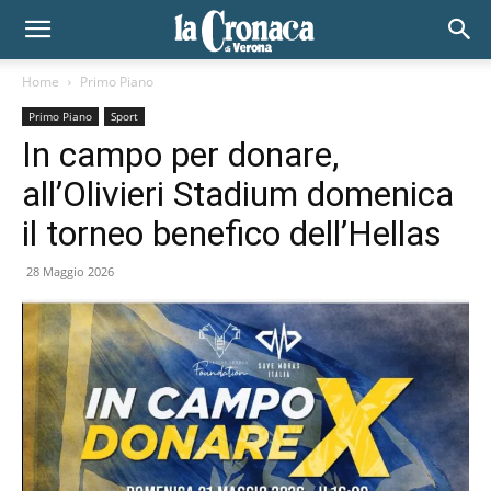
Home
Primo Piano
Primo Piano
Sport
In campo per donare,
all’Olivieri Stadium domenica
il torneo benefico dell’Hellas
28 Maggio 2026