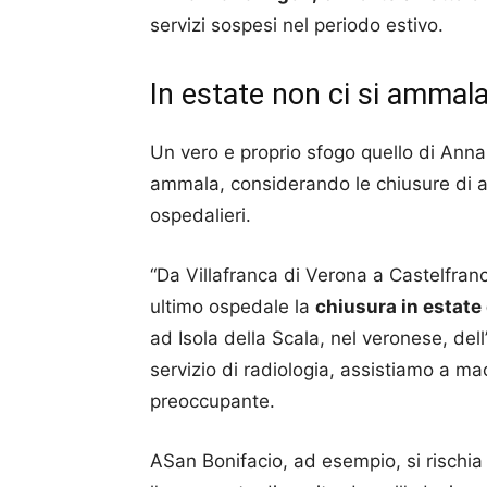
servizi sospesi nel periodo estivo.
In estate non ci si ammal
Un vero e proprio sfogo quello di Anna 
ammala, considerando le chiusure di alc
ospedalieri.
“Da Villafranca di Verona a Castelfra
ultimo ospedale la
chiusura in estate 
ad Isola della Scala, nel veronese, dell
servizio di radiologia, assistiamo a m
preoccupante.
ASan Bonifacio, ad esempio, si rischia 