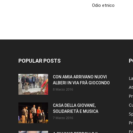
Odio etnico
POPULAR POSTS
P
CON AMIA ARRIVANO NUOVI
L
ALBERI IN VIA FRÀ GIOCONDO
At
8 Marzo 2016
P
Cu
CASA DELLA GIOVANE,
SOLIDARIETÀ E MUSICA
S
7 Marzo 2016
Pr
E