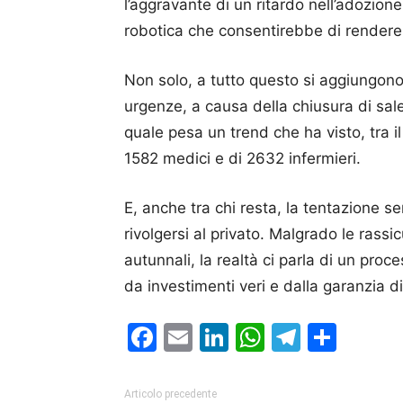
l’aggravante di un ritardo nell’adozion
robotica che consentirebbe di render
Non solo, a tutto questo si aggiungono 
urgenze, a causa della chiusura di sa
quale pesa un trend che ha visto, tra il
1582 medici e di 2632 infermieri.
E, anche tra chi resta, la tentazione 
rivolgersi al privato. Malgrado le rassi
autunnali, la realtà ci parla di un pro
da investimenti veri e dalla garanzia d
Facebook
Email
LinkedIn
WhatsAp
Telegr
Cond
Articolo precedente