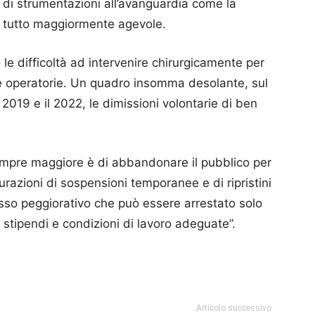
e di strumentazioni all’avanguardia come la
e tutto maggiormente agevole.
le difficoltà ad intervenire chirurgicamente per
le operatorie. Un quadro insomma desolante, sul
 2019 e il 2022, le dimissioni volontarie di ben
sempre maggiore è di abbandonare il pubblico per
curazioni di sospensioni temporanee e di ripristini
cesso peggiorativo che può essere arrestato solo
i stipendi e condizioni di lavoro adeguate”.
p
am
ividi
Articolo successivo