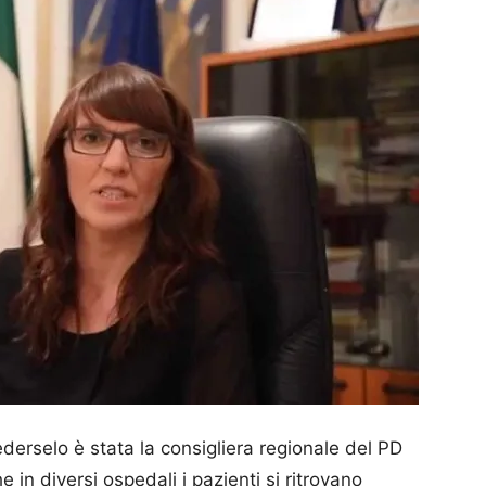
derselo è stata la consigliera regionale del PD
e in diversi ospedali i pazienti si ritrovano