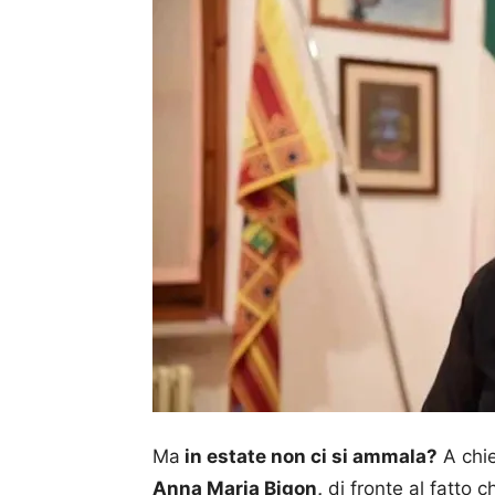
Ma
in estate non ci si ammala?
A chie
Anna Maria Bigon,
di fronte al fatto ch