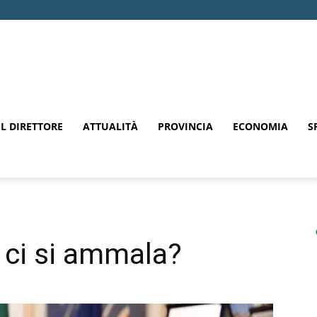
EL DIRETTORE
ATTUALITÀ
PROVINCIA
ECONOMIA
S
 ci si ammala?