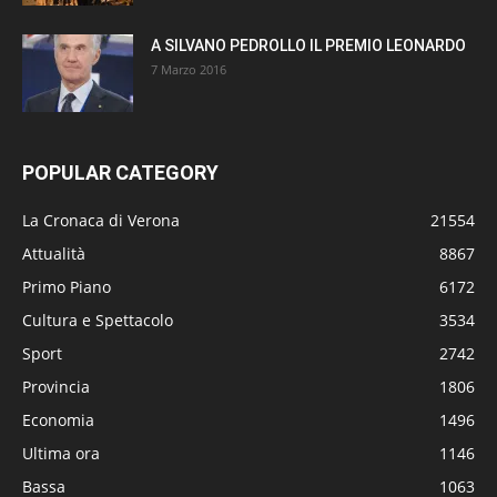
A SILVANO PEDROLLO IL PREMIO LEONARDO
7 Marzo 2016
POPULAR CATEGORY
La Cronaca di Verona
21554
Attualità
8867
Primo Piano
6172
Cultura e Spettacolo
3534
Sport
2742
Provincia
1806
Economia
1496
Ultima ora
1146
Bassa
1063