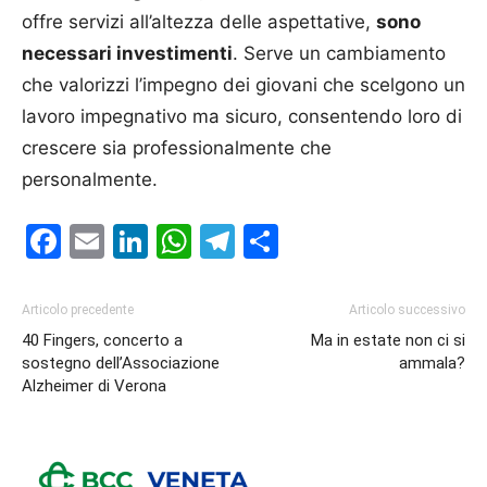
offre servizi all’altezza delle aspettative,
sono
necessari investimenti
. Serve un cambiamento
che valorizzi l’impegno dei giovani che scelgono un
lavoro impegnativo ma sicuro, consentendo loro di
crescere sia professionalmente che
personalmente.
Facebook
Email
LinkedIn
WhatsApp
Telegram
Condividi
Articolo precedente
Articolo successivo
40 Fingers, concerto a
Ma in estate non ci si
sostegno dell’Associazione
ammala?
Alzheimer di Verona