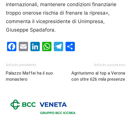
internazionali, mantenere condizioni finanziarie
troppo onerose rischia di frenare la ripresa»,
commenta il vicepresidente di Unimpresa,
Giuseppe Spadafora.
Facebook
Email
LinkedIn
WhatsApp
Telegram
Condividi
Articolo precedente
Articolo successivo
Palazzo Maffei ha il suo
Agriturismo al top a Verona
monastero
con oltre 626 mila presenze