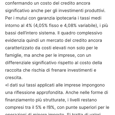
confermando un costo del credito ancora
significativo anche per gli investimenti produttivi.
Per i mutui con garanzia ipotecaria i tassi medi
intorno al 4% (4,05% fisso e 4,08% variabile), i più
bassi dell’intero sistema. Il quadro complessivo
evidenzia quindi un mercato del credito ancora
caratterizzato da costi elevati non solo per le
famiglie, ma anche per le imprese, con un
differenziale significativo rispetto al costo della
raccolta che rischia di frenare investimenti e
crescita.
«I dati sui tassi applicati alle imprese impongono
una riflessione approfondita. Anche nelle forme di
finanziamento più strutturate, i livelli restano
compresi tra il 5% e l’8%, con punte superiori per le
operazioni di minore importo. Si tratta di valori