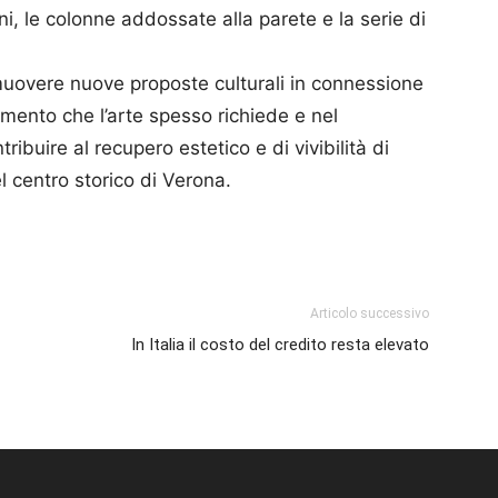
ni, le colonne addossate alla parete e la serie di
muovere nuove proposte culturali in connessione
limento che l’arte spesso richiede e nel
ibuire al recupero estetico e di vivibilità di
l centro storico di Verona.
p
am
ividi
Articolo successivo
In Italia il costo del credito resta elevato