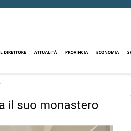
EL DIRETTORE
ATTUALITÀ
PROVINCIA
ECONOMIA
S
o
a il suo monastero