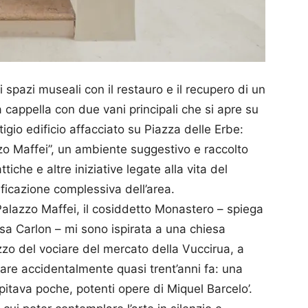
 spazi museali con il restauro e il recupero di un
 cappella con due vani principali che si apre su
tigio edificio affacciato su Piazza delle Erbe:
zo Maffei”, un ambiente suggestivo e raccolto
tiche e altre iniziative legate alla vita del
ficazione complessiva dell’area.
 Palazzo Maffei, il cosiddetto Monastero – spiega
sa Carlon – mi sono ispirata a una chiesa
zo del vociare del mercato della Vuccirua, a
tare accidentalmente quasi trent’anni fa: una
pitava poche, potenti opere di Miquel Barcelo’.