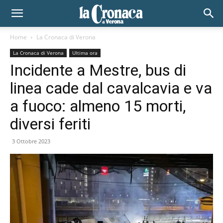
Home
La Cronaca di Verona
La Cronaca di Verona
Ultima ora
Incidente a Mestre, bus di
linea cade dal cavalcavia e va
a fuoco: almeno 15 morti,
diversi feriti
3 Ottobre 2023