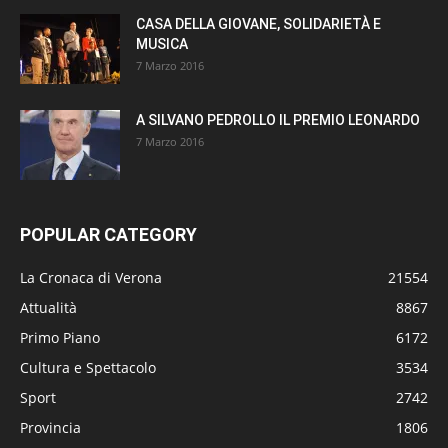
CASA DELLA GIOVANE, SOLIDARIETÀ E
MUSICA
7 Marzo 2016
A SILVANO PEDROLLO IL PREMIO LEONARDO
7 Marzo 2016
POPULAR CATEGORY
La Cronaca di Verona
21554
Attualità
8867
Primo Piano
6172
Cultura e Spettacolo
3534
Sport
2742
Provincia
1806