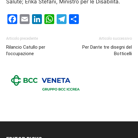
Salute; Erika Stefani, Ministro per le Disabilità.
Facebook
Email
LinkedIn
WhatsApp
Telegram
Condividi
Articolo precedente
Articolo successivo
Rilancio Catullo per
Per Dante tre disegni del
l’occupazione
Botticelli