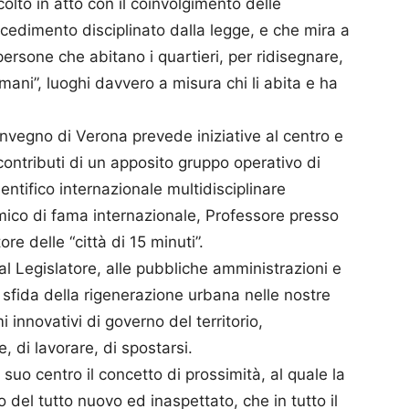
olto in atto con il coinvolgimento delle
ocedimento disciplinato dalla legge, e che mira a
persone che abitano i quartieri, per ridisegnare,
mani”, luoghi davvero a misura chi li abita e ha
nvegno di Verona prevede iniziative al centro e
contributi di un apposito gruppo operativo di
entifico internazionale multidisciplinare
ico di fama internazionale, Professore presso
re delle “città di 15 minuti”.
i al Legislatore, alle pubbliche amministrazioni e
a sfida della rigenerazione urbana nelle nostre
mi innovativi di governo del territorio,
, di lavorare, di spostarsi.
uo centro il concetto di prossimità, al quale la
el tutto nuovo ed inaspettato, che in tutto il