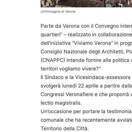
Un'immagine di Verona
Parte da Verona con il Convegno internaz
quartieri” – realizzato in collaborazio
dell’iniziativa “Viviamo Verona” in prog
Consiglio Nazionale degli Architetti, Pi
(CNAPPC) intende fornire alla politica a
territori vogliamo vivere?”
Il Sindaco e la Vicesindaca-assessora 
svolgerà lunedì 22 aprile a partire dal
Congressi Veronafiere e che proporrà u
lectio magistralis.
Un’occasione per portare la testimonia
comunale che ha recentemente avviato l
Territorio della Città.