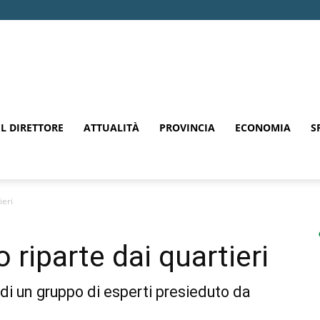
EL DIRETTORE
ATTUALITÀ
PROVINCIA
ECONOMIA
S
ieri
o riparte dai quartieri
 di un gruppo di esperti presieduto da