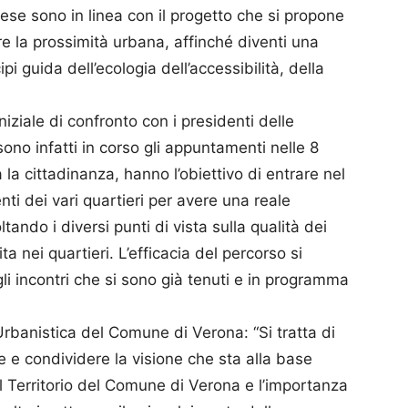
onese sono in linea con il progetto che si propone
are la prossimità urbana, affinché diventi una
pi guida dell’ecologia dell’accessibilità, della
ziale di confronto con i presidenti delle
 sono infatti in corso gli appuntamenti nelle 8
ta la cittadinanza, hanno l’obiettivo di entrare nel
enti dei vari quartieri per avere una reale
tando i diversi punti di vista sulla qualità dei
ita nei quartieri. L’efficacia del percorso si
gli incontri che si sono già tenuti e in programma
Urbanistica del Comune di Verona: “Si tratta di
e condividere la visione che sta alla base
el Territorio del Comune di Verona e l’importanza