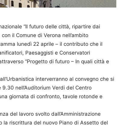
ionale “Il futuro delle città, ripartire dai
ne con il Comune di Verona nell’ambito
ramma lunedì 22 aprile – il contributo che il
anificatori, Paesaggisti e Conservatori
ttraverso “Progetto di futuro – In quali città e
all’Urbanistica interverranno al convegno che si
le 9.30 nell’Auditorium Verdi del Centro
na giornata di confronto, tavole rotonde e
nza del lavoro svolto dall’Amministrazione
a riscrittura del nuovo Piano di Assetto del