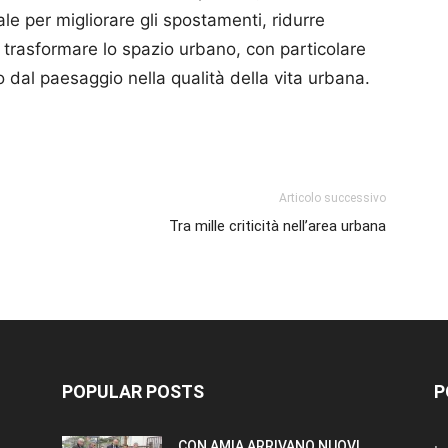
 per migliorare gli spostamenti, ridurre
e trasformare lo spazio urbano, con particolare
 dal paesaggio nella qualità della vita urbana.
p
am
ividi
Articolo successivo
Tra mille criticità nell’area urbana
POPULAR POSTS
P
CON AMIA ARRIVANO NUOVI