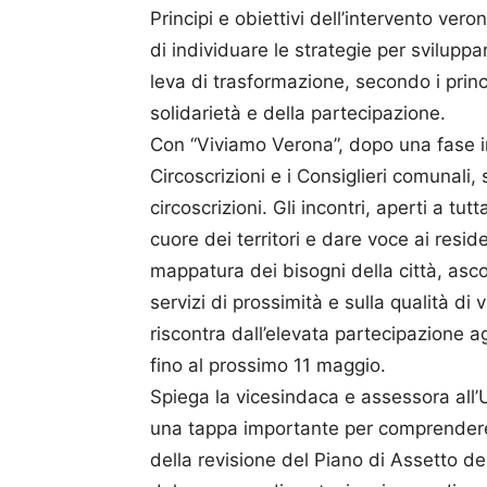
Principi e obiettivi dell’intervento ver
di individuare le strategie per svilupp
leva di trasformazione, secondo i princi
solidarietà e della partecipazione.
Con “Viviamo Verona”, dopo una fase ini
Circoscrizioni e i Consiglieri comunali,
circoscrizioni. Gli incontri, aperti a tut
cuore dei territori e dare voce ai resid
mappatura dei bisogni della città, ascol
servizi di prossimità e sulla qualità di v
riscontra dall’elevata partecipazione a
fino al prossimo 11 maggio.
Spiega la vicesindaca e assessora all’
una tappa importante per comprendere 
della revisione del Piano di Assetto d