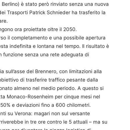
 Berlino) è stato però rinviato senza una nuova
ei Trasporti Patrick Schnieder ha trasferito la
are.
gono ora proiettate oltre il 2050.
erso il completamento e una possibile apertura
esta indefinita e lontana nel tempo. Il risultato è
i in funzione senza una rete adeguata di
lia sull’asse del Brennero, con limitazioni alla
biettivo di trasferire traffico pesante dalla
ionato almeno nel medio periodo. A questo si
ratta Monaco-Rosenheim per cinque mesi nel
 50% e deviazioni fino a 600 chilometri.
nti su Verona: magari non sul versante
iverebbe in tre ore contro le 5 attuali – ma su