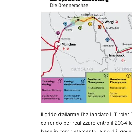
Il grido d’allarme l’ha lanciato il Tiro
correndo per realizzare entro il 2034 l
base in completamento, a nord il gove