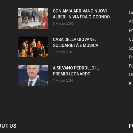
CON AMIA ARRIVANO NUOVI
L
ALBERI IN VIA FRÀ GIOCONDO
At
8 Marzo 2016
P
Cu
CASA DELLA GIOVANE,
SOLIDARIETÀ E MUSICA
S
7 Marzo 2016
Pr
E
A SILVANO PEDROLLO IL
PREMIO LEONARDO
Ul
7 Marzo 2016
B
OUT US
F