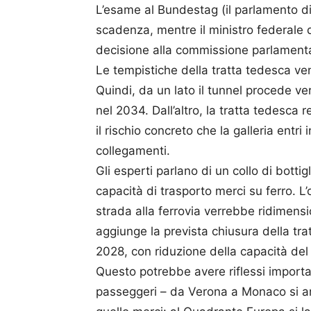
L’esame al Bundestag (il parlamento di
scadenza, mentre il ministro federale d
decisione alla commissione parlament
Le tempistiche della tratta tedesca ven
Quindi, da un lato il tunnel procede v
nel 2034. Dall’altro, la tratta tedesca r
il rischio concreto che la galleria entr
collegamenti.
Gli esperti parlano di un collo di bottig
capacità di trasporto merci su ferro. L’o
strada alla ferrovia verrebbe ridimens
aggiunge la prevista chiusura della t
2028, con riduzione della capacità del
Questo potrebbe avere riflessi importa
passeggeri – da Verona a Monaco si arr