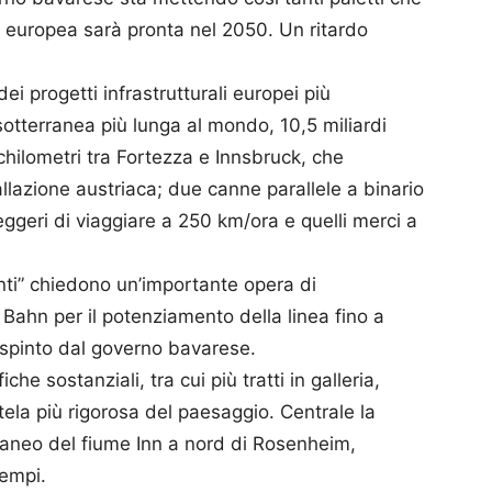
a europea sarà pronta nel 2050. Un ritardo
ei progetti infrastrutturali europei più
sotterranea più lunga al mondo, 10,5 miliardi
 chilometri tra Fortezza e Innsbruck, che
lazione austriaca; due canne parallele a binario
ggeri di viaggiare a 250 km/ora e quelli merci a
nti” chiedono un’importante opera di
 Bahn per il potenziamento della linea fino a
respinto dal governo bavarese.
he sostanziali, tra cui più tratti in galleria,
ela più rigorosa del paesaggio. Centrale la
raneo del fiume Inn a nord di Rosenheim,
tempi.