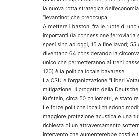
la nuova rotta strategica dell’economi
“levantino” che preoccupa.
A mettere i bastoni fra le ruote di uno d
importanti (la connessione ferroviaria 
spesi sino ad oggi, 15 a fine lavori; 55
diventano 64 considerando la circonval
unico che permetteranno ai treni passe
120) è la politica locale bavarese.
La CSU e l’organizzazione “Liberi Vota
mitigazione. Il progetto della Deutsche
Kufstein, circa 50 chilometri, è stato 
Le forze politiche locali chiedono modific
maggiore protezione acustica e una tut
richiesta di un attraversamento sotter
intervento che aumenterebbe costi e 