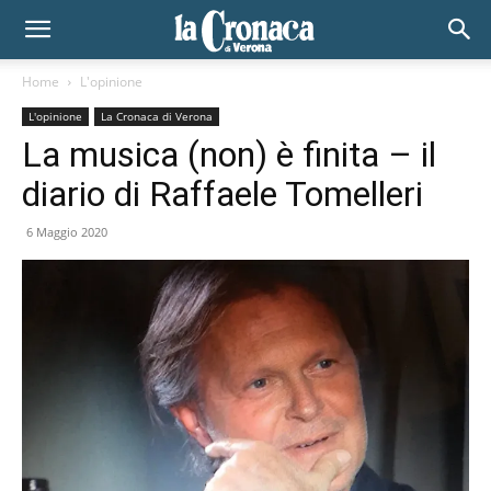
Home
L'opinione
L'opinione
La Cronaca di Verona
La musica (non) è finita – il
diario di Raffaele Tomelleri
6 Maggio 2020