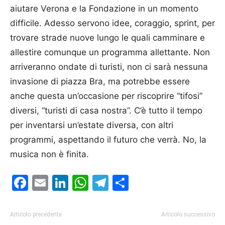
aiutare Verona e la Fondazione in un momento
difficile. Adesso servono idee, coraggio, sprint, per
trovare strade nuove lungo le quali camminare e
allestire comunque un programma allettante. Non
arriveranno ondate di turisti, non ci sarà nessuna
invasione di piazza Bra, ma potrebbe essere
anche questa un’occasione per riscoprire “tifosi”
diversi, “turisti di casa nostra”. C’è tutto il tempo
per inventarsi un’estate diversa, con altri
programmi, aspettando il futuro che verrà. No, la
musica non è finita.
Facebook
Email
LinkedIn
WhatsApp
Telegram
Condividi
Articolo precedente
Articolo successivo