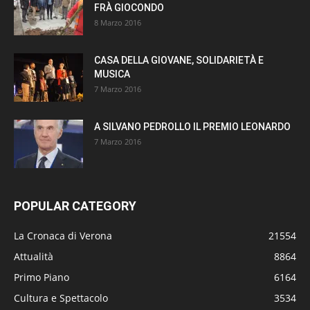
FRÀ GIOCONDO
8 Marzo 2016
CASA DELLA GIOVANE, SOLIDARIETÀ E
MUSICA
7 Marzo 2016
A SILVANO PEDROLLO IL PREMIO LEONARDO
7 Marzo 2016
POPULAR CATEGORY
La Cronaca di Verona
21554
Attualità
8864
Primo Piano
6164
Cultura e Spettacolo
3534