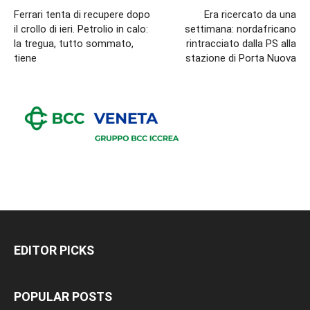
Ferrari tenta di recupere dopo
Era ricercato da una
il crollo di ieri. Petrolio in calo:
settimana: nordafricano
la tregua, tutto sommato,
rintracciato dalla PS alla
tiene
stazione di Porta Nuova
EDITOR PICKS
POPULAR POSTS