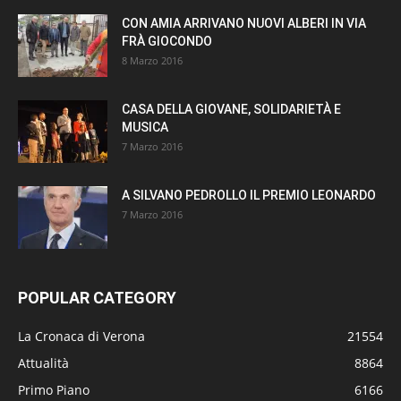
CON AMIA ARRIVANO NUOVI ALBERI IN VIA
FRÀ GIOCONDO
8 Marzo 2016
CASA DELLA GIOVANE, SOLIDARIETÀ E
MUSICA
7 Marzo 2016
A SILVANO PEDROLLO IL PREMIO LEONARDO
7 Marzo 2016
POPULAR CATEGORY
La Cronaca di Verona
21554
Attualità
8864
Primo Piano
6166