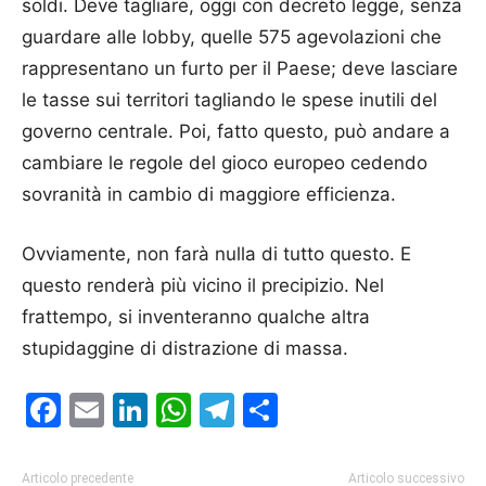
soldi. Deve tagliare, oggi con decreto legge, senza
guardare alle lobby, quelle 575 agevolazioni che
rappresentano un furto per il Paese; deve lasciare
le tasse sui territori tagliando le spese inutili del
governo centrale. Poi, fatto questo, può andare a
cambiare le regole del gioco europeo cedendo
sovranità in cambio di maggiore efficienza.
Ovviamente, non farà nulla di tutto questo. E
questo renderà più vicino il precipizio. Nel
frattempo, si inventeranno qualche altra
stupidaggine di distrazione di massa.
Facebook
Email
LinkedIn
WhatsApp
Telegram
Condividi
Articolo precedente
Articolo successivo