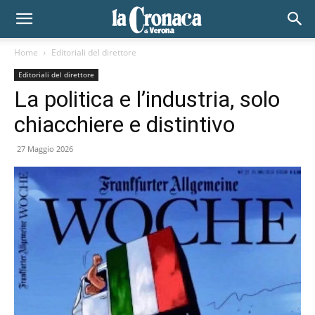
Home
Editoriali del direttore
Editoriali del direttore
La politica e l’industria, solo
chiacchiere e distintivo
27 Maggio 2026