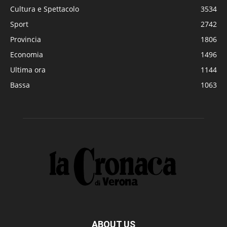
Cultura e Spettacolo
3534
Sport
2742
Provincia
1806
Economia
1496
Ultima ora
1144
Bassa
1063
ABOUT US