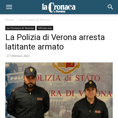
Home
La Cronaca di Verona
La Cronaca di Verona
Ultima ora
La Polizia di Verona arresta
latitante armato
27 Febbraio 2023