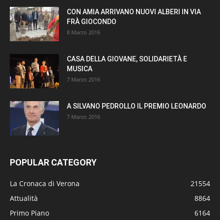
CON AMIA ARRIVANO NUOVI ALBERI IN VIA
FRÀ GIOCONDO
8 Marzo 2016
CASA DELLA GIOVANE, SOLIDARIETÀ E
MUSICA
7 Marzo 2016
A SILVANO PEDROLLO IL PREMIO LEONARDO
7 Marzo 2016
POPULAR CATEGORY
La Cronaca di Verona
21554
Attualità
8864
Primo Piano
6164