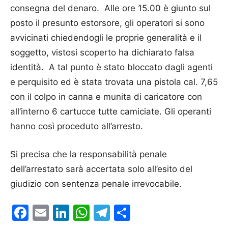
consegna del denaro. Alle ore 15.00 è giunto sul
posto il presunto estorsore, gli operatori si sono
avvicinati chiedendogli le proprie generalità e il
soggetto, vistosi scoperto ha dichiarato falsa
identità. A tal punto è stato bloccato dagli agenti
e perquisito ed è stata trovata una pistola cal. 7,65
con il colpo in canna e munita di caricatore con
all’interno 6 cartucce tutte camiciate. Gli operanti
hanno così proceduto all’arresto.
Si precisa che la responsabilità penale
dell’arrestato sarà accertata solo all’esito del
giudizio con sentenza penale irrevocabile.
Facebook
Email
LinkedIn
WhatsApp
Telegram
Condividi