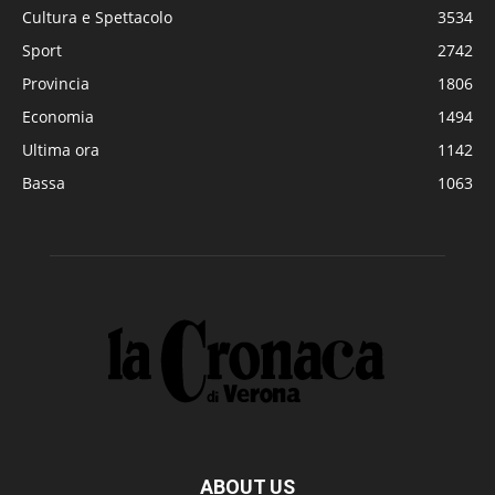
Cultura e Spettacolo
3534
Sport
2742
Provincia
1806
Economia
1494
Ultima ora
1142
Bassa
1063
ABOUT US