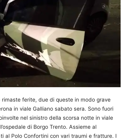
rimaste ferite, due di queste in modo grave
rona in viale Galliano sabato sera. Sono fuori
involte nel sinistro della scorsa notte in viale
all’ospedale di Borgo Trento. Assieme al
 al Polo Confortini con vari traumi e fratture. I