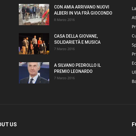
CON AMIA ARRIVANO NUOVI
L
ALBERI IN VIA FRÀ GIOCONDO
At
8 Marzo 2016
P
Cu
CASA DELLA GIOVANE,
SOLIDARIETÀ E MUSICA
S
7 Marzo 2016
Pr
E
A SILVANO PEDROLLO IL
PREMIO LEONARDO
Ul
7 Marzo 2016
B
OUT US
F