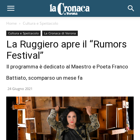
Home
Cultura e Spettacolo
Cultura e Spettacolo
La Cronaca di Verona
La Ruggiero apre il “Rumors
Festival”
Il programma è dedicato al Maestro e Poeta Franco
Battiato, scomparso un mese fa
24 Giugno 2021