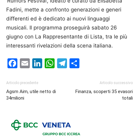
‘Rumors Festival’, ideato e curato da Elisabetta
Fadini, mette a confronto generazioni e generi
differenti ed è dedicato ai nuovi linguaggi
musicali. Il programma proseguirà sabato 26
giugno con La Rappresentante di Lista, tra le più
interessanti rivelazioni della scena italiana.
Facebook
Email
LinkedIn
WhatsApp
Telegram
Condividi
Articolo precedente
Articolo successivo
Agsm Aim, utile netto di
Finanza, scoperti 35 evasori
34milioni
totali