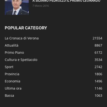
A SILVANO PEDROLLO IL PREMIO LEONARDO
7 Marzo 2016
POPULAR CATEGORY
La Cronaca di Verona
21554
Attualità
8867
Primo Piano
6172
Cultura e Spettacolo
3534
Sport
2742
Provincia
1806
Economia
1496
Ultima ora
1146
Bassa
1063