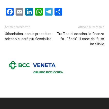
Facebook
Email
LinkedIn
WhatsApp
Telegram
Condividi
Articolo precedente
Articolo successivo
Urbanistica, con le procedure
Traffico di cocaina, la finanza
adesso ci sarà più flessibilità
fa… “Zack”! Il cane dal fiuto
infallibile