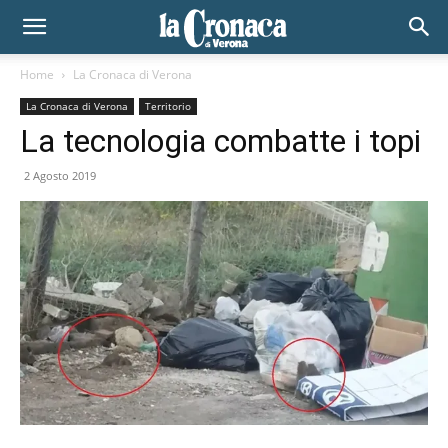
Home
La Cronaca di Verona
La Cronaca di Verona
Territorio
La tecnologia combatte i topi
2 Agosto 2019