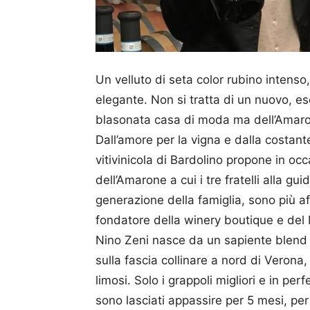
Un velluto di seta color rubino intenso
elegante. Non si tratta di un nuovo, e
blasonata casa di moda ma dell’Amaro
Dall’amore per la vigna e dalla costante
vitivinicola di Bardolino propone in occa
dell’Amarone a cui i tre fratelli alla gu
generazione della famiglia, sono più af
fondatore della winery boutique e del 
Nino Zeni nasce da un sapiente blend d
sulla fascia collinare a nord di Verona
limosi. Solo i grappoli migliori e in pe
sono lasciati appassire per 5 mesi, per