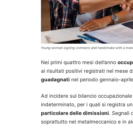
Young woman signing contracts and handshake with a man
Nei primi quattro mesi dell’anno
occupa
ai risultati positivi registrati nel mese d
guadagnati
nel periodo gennaio-aprile,
Ad incidere sul bilancio occupazionale 
indeterminato, per i quali si registra u
particolare delle dimissioni
. Segnali 
soprattutto nel metalmeccanico e in al