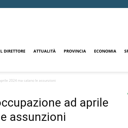
EL DIRETTORE
ATTUALITÀ
PROVINCIA
ECONOMIA
S
aprile 2024 ma calano le assunzioni
occupazione ad aprile
e assunzioni