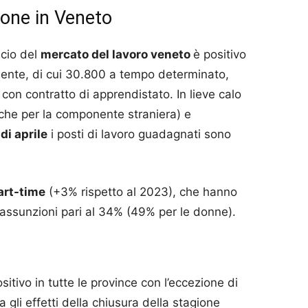
zione in Veneto
ncio del
mercato del lavoro veneto
è positivo
dente, di cui 30.800 a tempo determinato,
on contratto di apprendistato. In lieve calo
che per la componente straniera) e
di aprile
i posti di lavoro guadagnati sono
art-time
(+3% rispetto al 2023), che hanno
e assunzioni pari al 34% (49% per le donne).
sitivo in tutte le province con l’eccezione di
gli effetti della chiusura della stagione