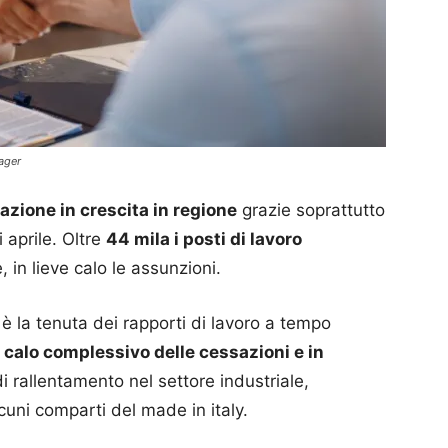
ager
zione in crescita in regione
grazie soprattutto
i aprile. Oltre
44 mila i posti di lavoro
 in lieve calo le assunzioni.
è la tenuta dei rapporti di lavoro a tempo
n
calo complessivo delle cessazioni e in
di rallentamento nel settore industriale,
cuni comparti del made in italy.