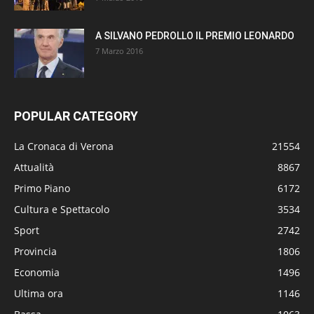
A SILVANO PEDROLLO IL PREMIO LEONARDO
7 Marzo 2016
POPULAR CATEGORY
La Cronaca di Verona
21554
Attualità
8867
Primo Piano
6172
Cultura e Spettacolo
3534
Sport
2742
Provincia
1806
Economia
1496
Ultima ora
1146