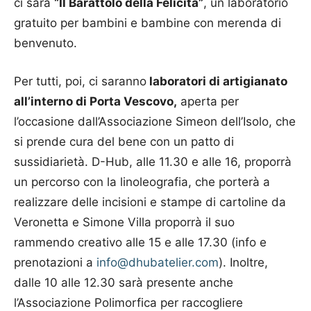
ci sarà
“Il Barattolo della Felicità”
, un laboratorio
gratuito per bambini e bambine con merenda di
benvenuto.
Per tutti, poi, ci saranno
laboratori di artigianato
all’interno di Porta Vescovo,
aperta per
l’occasione dall’Associazione Simeon dell’Isolo, che
si prende cura del bene con un patto di
sussidiarietà. D-Hub, alle 11.30 e alle 16, proporrà
un percorso con la linoleografia, che porterà a
realizzare delle incisioni e stampe di cartoline da
Veronetta e Simone Villa proporrà il suo
rammendo creativo alle 15 e alle 17.30 (info e
prenotazioni a
info@dhubatelier.com
). Inoltre,
dalle 10 alle 12.30 sarà presente anche
l’Associazione Polimorfica per raccogliere