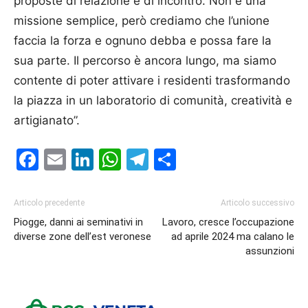
proposte di relazione e di incontro. Non è una
missione semplice, però crediamo che l’unione
faccia la forza e ognuno debba e possa fare la
sua parte. Il percorso è ancora lungo, ma siamo
contente di poter attivare i residenti trasformando
la piazza in un laboratorio di comunità, creatività e
artigianato”.
Facebook
Email
LinkedIn
WhatsApp
Telegram
Condividi
Articolo precedente
Articolo successivo
Piogge, danni ai seminativi in
Lavoro, cresce l’occupazione
diverse zone dell’est veronese
ad aprile 2024 ma calano le
assunzioni