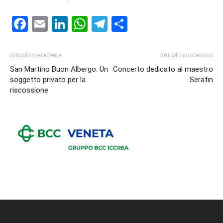
Facebook
Email
LinkedIn
WhatsApp
Telegram
Condividi
Articolo precedente
Articolo successivo
San Martino Buon Albergo. Un
Concerto dedicato al maestro
soggetto privato per la
Serafin
riscossione