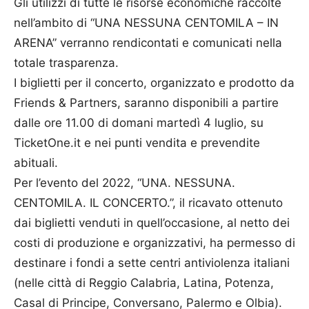
Gli utilizzi di tutte le risorse economiche raccolte
nell’ambito di “UNA NESSUNA CENTOMILA – IN
ARENA” verranno rendicontati e comunicati nella
totale trasparenza.
I biglietti per il concerto, organizzato e prodotto da
Friends & Partners, saranno disponibili a partire
dalle ore 11.00 di domani martedì 4 luglio, su
TicketOne.it e nei punti vendita e prevendite
abituali.
Per l’evento del 2022, “UNA. NESSUNA.
CENTOMILA. IL CONCERTO.”, il ricavato ottenuto
dai biglietti venduti in quell’occasione, al netto dei
costi di produzione e organizzativi, ha permesso di
destinare i fondi a sette centri antiviolenza italiani
(nelle città di Reggio Calabria, Latina, Potenza,
Casal di Principe, Conversano, Palermo e Olbia).