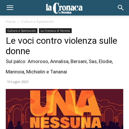
Home
Cultura e Spettacolo
Cultura e Spettacolo
La Cronaca di Verona
Le voci contro violenza sulle
donne
Sul palco: Amoroso, Annalisa, Bersani, Sas, Elodie,
Mannoia, Michielin e Tananai
10 Luglio 2023