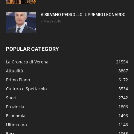
A SILVANO PEDROLLO IL PREMIO LEONARDO
7 Marzo 2016
POPULAR CATEGORY
La Cronaca di Verona
21554
Attualità
8867
Primo Piano
6172
Cultura e Spettacolo
3534
Sport
2742
Provincia
1806
Economia
1496
Ultima ora
1146
Bassa
1063