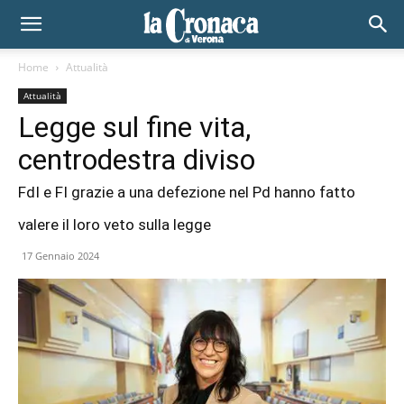
Home
Attualità
Attualità
Legge sul fine vita,
centrodestra diviso
FdI e FI grazie a una defezione nel Pd hanno fatto
valere il loro veto sulla legge
17 Gennaio 2024