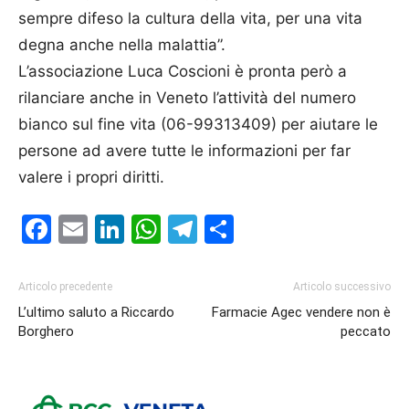
sempre difeso la cultura della vita, per una vita
degna anche nella malattia”.
L’associazione Luca Coscioni è pronta però a
rilanciare anche in Veneto l’attività del numero
bianco sul fine vita (06-99313409) per aiutare le
persone ad avere tutte le informazioni per far
valere i propri diritti.
Facebook
Email
LinkedIn
WhatsApp
Telegram
Condividi
Articolo precedente
Articolo successivo
L’ultimo saluto a Riccardo
Farmacie Agec vendere non è
Borghero
peccato