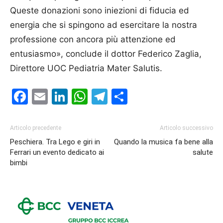
Queste donazioni sono iniezioni di fiducia ed
energia che si spingono ad esercitare la nostra
professione con ancora più attenzione ed
entusiasmo», conclude il dottor Federico Zaglia,
Direttore UOC Pediatria Mater Salutis.
Facebook
Email
LinkedIn
WhatsApp
Telegram
Condividi
Articolo precedente
Articolo successivo
Peschiera. Tra Lego e giri in
Quando la musica fa bene alla
Ferrari un evento dedicato ai
salute
bimbi