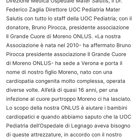
Direzione Medica Ospedale Mater Salutis, il Dr.
Federico Zaglia Direttore UOC Pediatria Mater
Salutis con tutto lo staff della UOC Pediatria; con il
donatore, Bruno Pirocca, presidente associazione
Il Grande Cuore di Moreno ONLUS. «La nostra
Associazione è nata nel 2010- ha affermato Bruno
Pirocca presidente associazione Il Grande Cuore
di Moreno ONLUS- ha sede a Verona e porta il
nome di nostro figlio Moreno, nato con una
cardiopatia congenita molto complessa, operata
diverse volte. All’età di quasi 16 anni, per una
infezione al cuore purtroppo Moreno ci ha lasciato.
Lo scopo della nostra ONLUS è aiutare i bambini
cardiopatici e quando abbiamo saputo che la UOC
Pediatria dell’Ospedale di Legnago aveva bisogno
di queste attrezzature, in accordo con il nostro