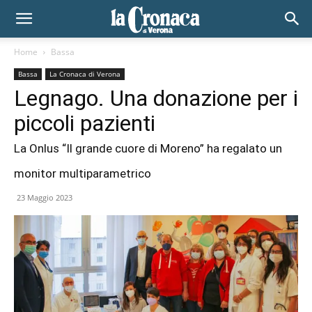
Home
Bassa
Bassa
La Cronaca di Verona
Legnago. Una donazione per i
piccoli pazienti
La Onlus “Il grande cuore di Moreno” ha regalato un
monitor multiparametrico
23 Maggio 2023