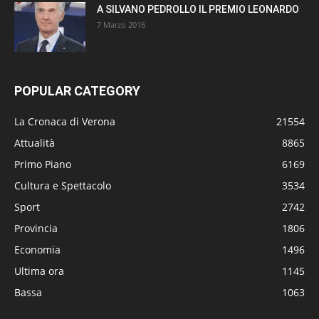
A SILVANO PEDROLLO IL PREMIO LEONARDO
7 Marzo 2016
POPULAR CATEGORY
La Cronaca di Verona
21554
Attualità
8865
Primo Piano
6169
Cultura e Spettacolo
3534
Sport
2742
Provincia
1806
Economia
1496
Ultima ora
1145
Bassa
1063