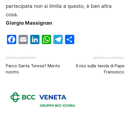
partecipata non si limita a questo, è ben altra
cosa.
Giorgio Massignan
Facebook
Email
LinkedIn
WhatsApp
Telegram
Condividi
Articolo precedente
Articolo successivo
Parco Santa Teresa? Merito
Il riso sulla tavola di Papa
nostro
Francesco