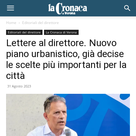
Home
Editoriali del direttore
Editoriali del direttore
La Cronaca di Verona
Lettere al direttore. Nuovo
piano urbanistico, già decise
le scelte più importanti per la
città
31 Agosto 2023