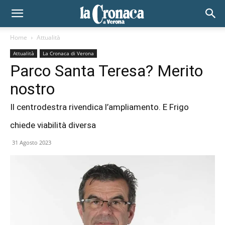
Home
Attualità
Attualità
La Cronaca di Verona
Parco Santa Teresa? Merito
nostro
Il centrodestra rivendica l’ampliamento. E Frigo
chiede viabilità diversa
31 Agosto 2023