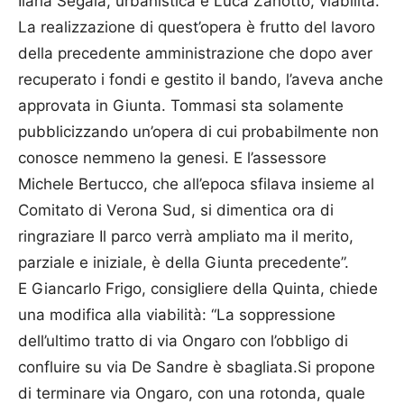
Ilaria Segala, urbanistica e Luca Zanotto, viabilità.
La realizzazione di quest’opera è frutto del lavoro
della precedente amministrazione che dopo aver
recuperato i fondi e gestito il bando, l’aveva anche
approvata in Giunta. Tommasi sta solamente
pubblicizzando un’opera di cui probabilmente non
conosce nemmeno la genesi. E l’assessore
Michele Bertucco, che all’epoca sfilava insieme al
Comitato di Verona Sud, si dimentica ora di
ringraziare Il parco verrà ampliato ma il merito,
parziale e iniziale, è della Giunta precedente”.
E Giancarlo Frigo, consigliere della Quinta, chiede
una modifica alla viabilità: “La soppressione
dell’ultimo tratto di via Ongaro con l’obbligo di
confluire su via De Sandre è sbagliata.Si propone
di terminare via Ongaro, con una rotonda, quale