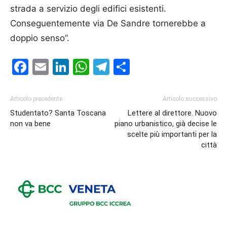
strada a servizio degli edifici esistenti.
Conseguentemente via De Sandre tornerebbe a
doppio senso”.
Facebook
Email
LinkedIn
WhatsApp
Telegram
Condividi
Articolo precedente
Articolo successivo
Studentato? Santa Toscana
Lettere al direttore. Nuovo
non va bene
piano urbanistico, già decise le
scelte più importanti per la
città