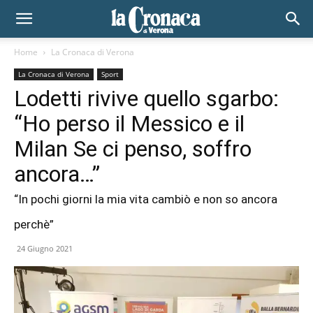
Home
La Cronaca di Verona
La Cronaca di Verona
Sport
Lodetti rivive quello sgarbo:
“Ho perso il Messico e il
Milan Se ci penso, soffro
ancora…”
“In pochi giorni la mia vita cambiò e non so ancora
perchè”
24 Giugno 2021