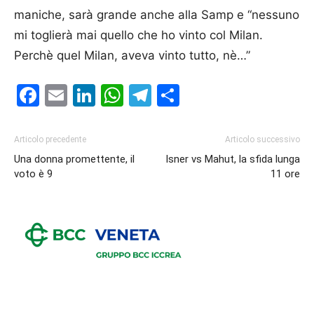
maniche, sarà grande anche alla Samp e “nessuno
mi toglierà mai quello che ho vinto col Milan.
Perchè quel Milan, aveva vinto tutto, nè…”
Facebook
Email
LinkedIn
WhatsApp
Telegram
Condividi
Articolo precedente
Articolo successivo
Una donna promettente, il
Isner vs Mahut, la sfida lunga
voto è 9
11 ore