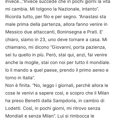
Invece…”Invece succede che in pochi giorni la vita
mi cambia. Mi tolgono la Nazionale, intanto”.
Ricorda tutto, per filo e per segno. “Anastasi sta
male prima della partenza, allora fanno venire in
Messico due attaccanti, Boninsegna e Prati. E’
chiaro, siamo in 23, uno deve tornare a casa. Mi
chiamano, mi dicono “Giovanni, porta pazienza,
sei tu quello in più. Però, stai qui, anzi, fai venire
anche la moglie, stai con noi per tutto il mondiale.
Io li mando a quel paese, prendo il primo aereo e
torno in Italia”.
Non è finita. “No, leggo i giornali, perchè allora le
cose le venivi a sapere così, e scopro che il Milan
ha preso Benetti dalla Sampdoria, in cambio di
Lodetti. Così, in pochi giorni, mi ritrovo senza
Mondiali e senza Milan”. Lui si rimbocca le