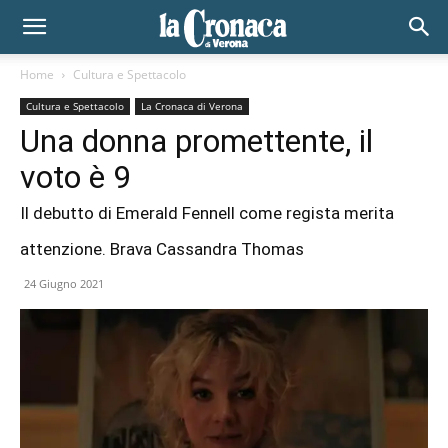
Home
Cultura e Spettacolo
Cultura e Spettacolo
La Cronaca di Verona
Una donna promettente, il
voto è 9
Il debutto di Emerald Fennell come regista merita
attenzione. Brava Cassandra Thomas
24 Giugno 2021