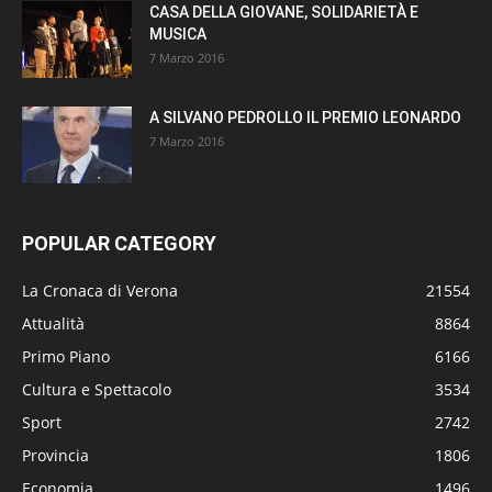
CASA DELLA GIOVANE, SOLIDARIETÀ E
MUSICA
7 Marzo 2016
A SILVANO PEDROLLO IL PREMIO LEONARDO
7 Marzo 2016
POPULAR CATEGORY
La Cronaca di Verona
21554
Attualità
8864
Primo Piano
6166
Cultura e Spettacolo
3534
Sport
2742
Provincia
1806
Economia
1496