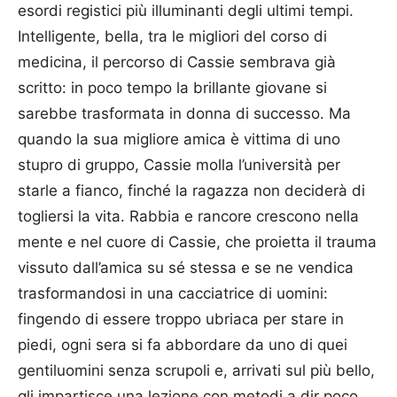
esordi registici più illuminanti degli ultimi tempi.
Intelligente, bella, tra le migliori del corso di
medicina, il percorso di Cassie sembrava già
scritto: in poco tempo la brillante giovane si
sarebbe trasformata in donna di successo. Ma
quando la sua migliore amica è vittima di uno
stupro di gruppo, Cassie molla l’università per
starle a fianco, finché la ragazza non deciderà di
togliersi la vita. Rabbia e rancore crescono nella
mente e nel cuore di Cassie, che proietta il trauma
vissuto dall’amica su sé stessa e se ne vendica
trasformandosi in una cacciatrice di uomini:
fingendo di essere troppo ubriaca per stare in
piedi, ogni sera si fa abbordare da uno di quei
gentiluomini senza scrupoli e, arrivati sul più bello,
gli impartisce una lezione con metodi a dir poco